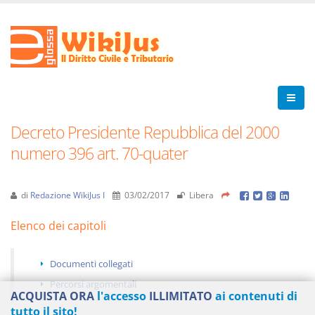
Decreto Presidente Repubblica del 2000
numero 396 art. 70-quater
di
Redazione WikiJus I
03/02/2017
Libera
Elenco dei capitoli
Documenti collegati
Percorsi argomentali
ACQUISTA ORA
l'accesso
ILLIMITATO
ai contenuti di
tutto il sito!