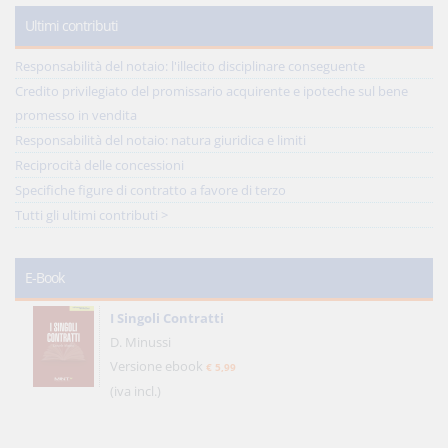
Ultimi contributi
Responsabilità del notaio: l'illecito disciplinare conseguente
Credito privilegiato del promissario acquirente e ipoteche sul bene
promesso in vendita
Responsabilità del notaio: natura giuridica e limiti
Reciprocità delle concessioni
Specifiche figure di contratto a favore di terzo
Tutti gli ultimi contributi >
E-Book
I Singoli Contratti
D. Minussi
Versione ebook
€ 5,99
(iva incl.)