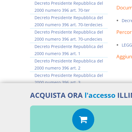
Decreto Presidente Repubblica del
Docume
2000 numero 396 art. 70-ter
Decreto Presidente Repubblica del
Decr
2000 numero 396 art. 70-terdecies
Percor
Decreto Presidente Repubblica del
2000 numero 396 art. 70-undecies
LEGG
Decreto Presidente Repubblica del
2000 numero 396 art. 1
Aggiu
Decreto Presidente Repubblica del
2000 numero 396 art. 2
Decreto Presidente Repubblica del
2000 numero 396 art. 3
Decreto Presidente Repubblica del
ACQUISTA ORA
l'accesso
ILL
2000 numero 396 art. 4
Decreto Presidente Repubblica del
2000 numero 396 art. 5
Decreto Presidente Repubblica del
2000 numero 396 art. 6