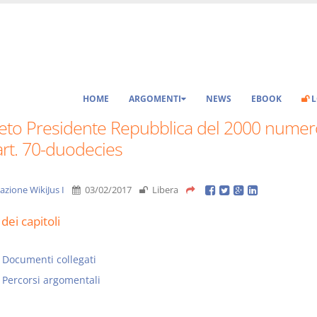
HOME
ARGOMENTI
NEWS
EBOOK
L
eto Presidente Repubblica del 2000 numer
art. 70-duodecies
azione WikiJus I
03/02/2017
Libera
dei capitoli
Documenti collegati
Percorsi argomentali