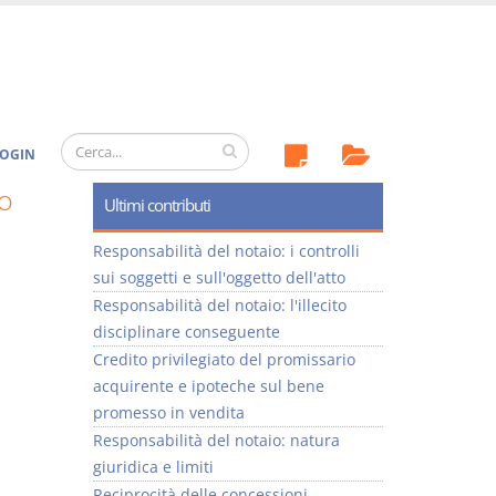
OGIN
o
Ultimi contributi
Responsabilità del notaio: i controlli
sui soggetti e sull'oggetto dell'atto
Responsabilità del notaio: l'illecito
disciplinare conseguente
Credito privilegiato del promissario
acquirente e ipoteche sul bene
promesso in vendita
Responsabilità del notaio: natura
giuridica e limiti
Reciprocità delle concessioni