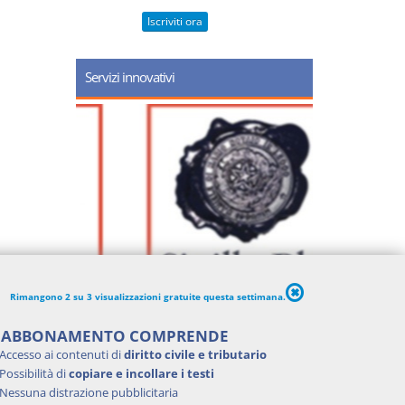
Iscriviti ora
Servizi innovativi
Rimangono 2 su 3 visualizzazioni gratuite questa settimana.
'ABBONAMENTO COMPRENDE
Accesso ai contenuti di
diritto civile e tributario
Possibilità di
copiare e incollare i testi
Nessuna distrazione pubblicitaria