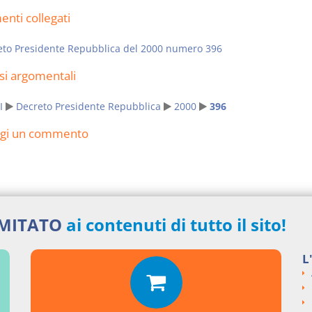
nti collegati
eto Presidente Repubblica del 2000 numero 396
si argomentali
I
Decreto Presidente Repubblica
2000
396
ngi un commento
IMITATO
ai contenuti di tutto il sito!
L