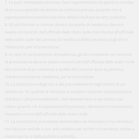
7. Le parti interessate possono farsi rappresentare da persona munita
di procura speciale risultante da scrittura privata, quando non è
espressamente previsto che esso debba risultare da atto pubblico.
8. Gli atti formati in comuni diversi da quello di residenza devono
essere comunicati dall'ufficiale dello stato civile che li forma all'ufficiale
dello stato civile del comune di residenza delle persone cui gli atti si
riferiscono, per la trascrizione.
9. In caso di cambiamento di residenza, gli atti conservati nel comune
di provenienza devono essere comunicati dall'ufficiale dello stato civile
del comune di provenienza a quello del comune dove la persona
stabilisce la propria residenza, per la trascrizione.
10. La trascrizione degli atti e dei provvedimenti negli archivi di cui
all'articolo 10, quando è richiesta, si compie mediante verbalizzazione
dell'atto o del provvedimento. Nel verbale l'atto e riprodotto per
intero quando ciò è espressamente previsto; altrimenti e brevemente
riassunto a cura dell'ufficiale dello stato civile.
11. La trascrizione può essere domandata da chiunque vi ha interesse,
con istanza verbale o con atto redatto per iscritto e trasmesso anche a
mezzo posta, o dalla pubblica autorità.