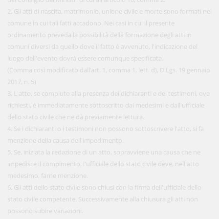
2. Gli atti di nascita, matrimonio, unione civile e morte sono formati nel
comune in cui tali fatti accadono. Nei casi in cui il presente
ordinamento preveda la possibilità della formazione degli atti in
comuni diversi da quello dove il fatto è avvenuto, l'indicazione del
luogo dell'evento dovrà essere comunque specificata.
(Comma così modificato dall’art. 1, comma 1, lett. d), D.Lgs. 19 gennaio
2017, n. 5)
3. L'atto, se compiuto alla presenza dei dichiaranti e dei testimoni, ove
richiesti, è immediatamente sottoscritto dai medesimi e dall'ufficiale
dello stato civile che ne dà previamente lettura.
4. Se i dichiaranti o i testimoni non possono sottoscrivere l'atto, si fa
menzione della causa dell'impedimento.
5. Se, iniziata la redazione di un atto, sopravviene una causa che ne
impedisce il compimento, l'ufficiale dello stato civile deve, nell'atto
medesimo, farne menzione.
6. Gli atti dello stato civile sono chiusi con la firma dell'ufficiale dello
stato civile competente. Successivamente alla chiusura gli atti non
possono subire variazioni.