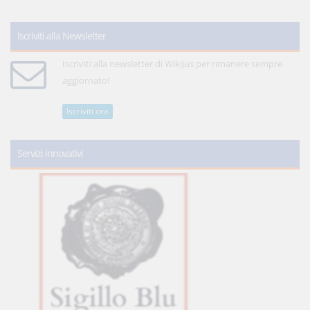
Iscriviti alla Newsletter
Iscriviti alla newsletter di WikiJus per rimanere sempre
aggiornato!
Iscriviti ora
Servizi innovativi