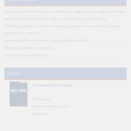
Responsabilità del notaio: i controlli sui soggetti e sull'oggetto dell'atto
Responsabilità del notaio: l'illecito disciplinare conseguente
Credito privilegiato del promissario acquirente e ipoteche sul bene
promesso in vendita
Responsabilità del notaio: natura giuridica e limiti
Reciprocità delle concessioni
Tutti gli ultimi contributi >
E-Book
Le Società di Persone
D. Minussi
Versione ebook
€ 5,99
(iva incl.)