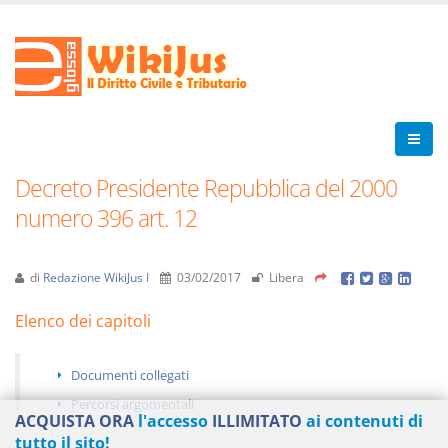
Decreto Presidente Repubblica del 2000
numero 396 art. 12
di
Redazione WikiJus I
03/02/2017
Libera
Elenco dei capitoli
Documenti collegati
Percorsi argomentali
ACQUISTA ORA
l'accesso
ILLIMITATO
ai contenuti di
tutto il sito!