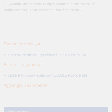
12. Quando l'atto è scritto in lingua straniera, se ne trascrive la
traduzione eseguita nel modo stabilito dall'articolo 22.
Documenti collegati
Decreto Presidente Repubblica del 2000 numero 396
Percorsi argomentali
LEGGI
Decreto Presidente Repubblica
2000
396
Aggiungi un commento
Ultimi contributi