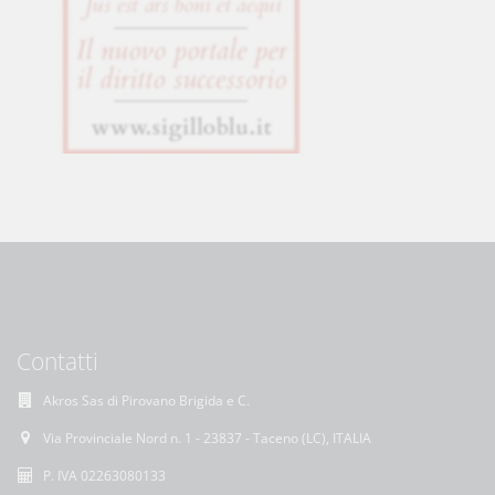
Contatti
Akros Sas di Pirovano Brigida e C.
Via Provinciale Nord n. 1 - 23837 - Taceno (LC), ITALIA
P. IVA 02263080133