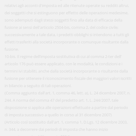
relativi agli acconti d'imposta ed alle ritenute operate su redditi altrui,
dei soggetti che si estinguono per effetto delle operazioni medesime,
sono adempiuti dagli stessi soggetti fino alla data di efficacia della
fusione ai sensi dell'articolo 2504-bis, comma 2, del codice civile;
successivamente a tale data, i predetti obblighi si intendono a tutti gli
effetti trasferiti alla società incorporante o comunque risultante dalla
fusione.
10-bis. Il regime dell’imposta sostitutiva di cui al comma 2-ter dell’
articolo 176 può essere applicato, con le modalità, le condizioni e i
termini ivi stabiliti, anche dalla società incorporante o risultante dalla
fusione per ottenere il riconoscimento fiscale dei maggiori valori iscritti
in bilancio a seguito di tali operazioni.
(Comma aggiunto dall'art. 1, comma 46, lett. a), L. 24 dicembre 2007, n.
244. A norma del comma 47 del predetto art. 1, L. 244/2007, tale
disposizione si applica alle operazioni effettuate a partire dal periodo
di imposta successivo a quello in corso al 31 dicembre 2007)
(Articolo così sostituito dall'art. 1, comma 1, D.Lgs. 12 dicembre 2003,
n. 344, a decorrere dai periodi di imposta che hanno inizio