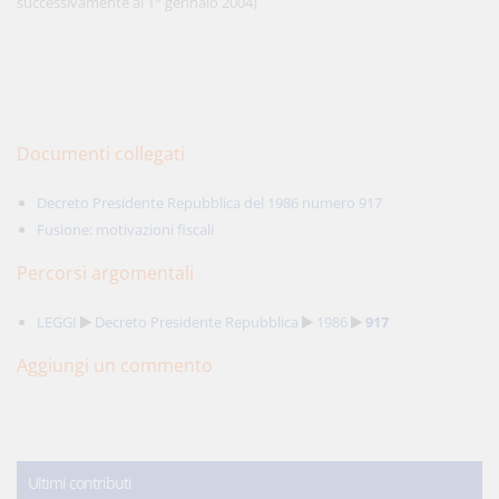
successivamente al 1° gennaio 2004)
Documenti collegati
Decreto Presidente Repubblica del 1986 numero 917
Fusione: motivazioni fiscali
Percorsi argomentali
LEGGI
Decreto Presidente Repubblica
1986
917
Aggiungi un commento
Ultimi contributi