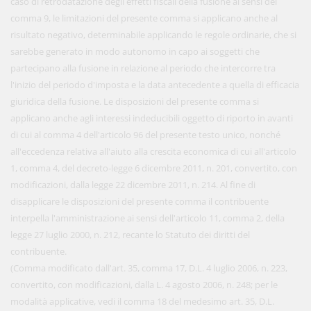
caso di retrodatazione degli effetti fiscali della fusione ai sensi del
comma 9, le limitazioni del presente comma si applicano anche al
risultato negativo, determinabile applicando le regole ordinarie, che si
sarebbe generato in modo autonomo in capo ai soggetti che
partecipano alla fusione in relazione al periodo che intercorre tra
l'inizio del periodo d'imposta e la data antecedente a quella di efficacia
giuridica della fusione. Le disposizioni del presente comma si
applicano anche agli interessi indeducibili oggetto di riporto in avanti
di cui al comma 4 dell'articolo 96 del presente testo unico, nonché
all'eccedenza relativa all'aiuto alla crescita economica di cui all'articolo
1, comma 4, del decreto-legge 6 dicembre 2011, n. 201, convertito, con
modificazioni, dalla legge 22 dicembre 2011, n. 214. Al fine di
disapplicare le disposizioni del presente comma il contribuente
interpella l'amministrazione ai sensi dell'articolo 11, comma 2, della
legge 27 luglio 2000, n. 212, recante lo Statuto dei diritti del
contribuente.
(Comma modificato dall'art. 35, comma 17, D.L. 4 luglio 2006, n. 223,
convertito, con modificazioni, dalla L. 4 agosto 2006, n. 248; per le
modalità applicative, vedi il comma 18 del medesimo art. 35, D.L.