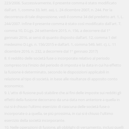
223/2006. Successivamente, il presente comma è stato modificato
dall'art. 1, comma 33, lett. aa), L. 24 dicembre 2007, n. 244. Per la
decorrenza di tale disposizione, vedi il comma 34 del predetto art. 1, L.
244/2007. Infine il presente comma è stato così modificato dall'art. 7,
comma 10, D.Lgs. 24 settembre 2015, n. 156, a decorrere dal 1°
gennaio 2016, ai sensi di quanto disposto dall’art. 12, comma 1 del
medesimo D.Lgs. n. 156/2015 e dall’art. 1, comma 549, lett. c), L. 11
dicembre 2016, n. 232, a decorrere dal 1° gennaio 2017)
8. Il reddito delle società fuse o incorporate relativo al periodo
compreso tra l'inizio del periodo di imposta e la data in cui ha effetto
la fusione è determinato, secondo le disposizioni applicabili in
relazione al tipo di società, in base alle risultanze di apposito conto
economico.
9. L'atto di fusione può stabilire che ai fini delle imposte sui redditi gli
effetti della fusione decorrano da una data non anteriore a quella in
cui si è chiuso l'ultimo esercizio di ciascuna delle società fuse o
incorporate o a quella, se più prossima, in cui si è chiuso l'ultimo
esercizio della società incorporante.
10. Nelle operazioni di fusione, gli obblighi di versamento, inclusi quelli