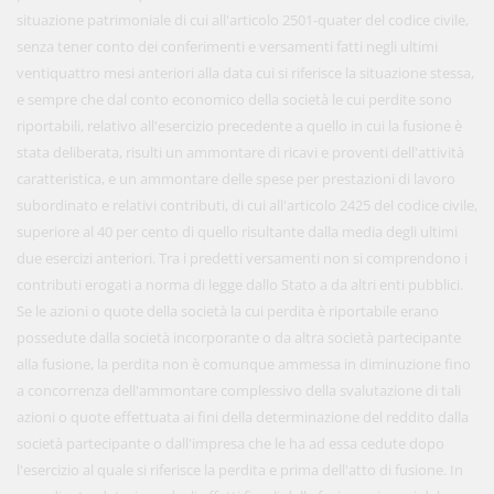
situazione patrimoniale di cui all'articolo 2501-quater del codice civile,
senza tener conto dei conferimenti e versamenti fatti negli ultimi
ventiquattro mesi anteriori alla data cui si riferisce la situazione stessa,
e sempre che dal conto economico della società le cui perdite sono
riportabili, relativo all'esercizio precedente a quello in cui la fusione è
stata deliberata, risulti un ammontare di ricavi e proventi dell'attività
caratteristica, e un ammontare delle spese per prestazioni di lavoro
subordinato e relativi contributi, di cui all'articolo 2425 del codice civile,
superiore al 40 per cento di quello risultante dalla media degli ultimi
due esercizi anteriori. Tra i predetti versamenti non si comprendono i
contributi erogati a norma di legge dallo Stato a da altri enti pubblici.
Se le azioni o quote della società la cui perdita è riportabile erano
possedute dalla società incorporante o da altra società partecipante
alla fusione, la perdita non è comunque ammessa in diminuzione fino
a concorrenza dell'ammontare complessivo della svalutazione di tali
azioni o quote effettuata ai fini della determinazione del reddito dalla
società partecipante o dall'impresa che le ha ad essa cedute dopo
l'esercizio al quale si riferisce la perdita e prima dell'atto di fusione. In