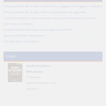
Responsabilità del notaio: i controlli sui soggetti e sull'oggetto dell'atto
Responsabilità del notaio: l'illecito disciplinare conseguente
Credito privilegiato del promissario acquirente e ipoteche sul bene
promesso in vendita
Responsabilità del notaio: natura giuridica e limiti
Reciprocità delle concessioni
Tutti gli ultimi contributi >
E-Book
Usufrutto Uso e
Abitazione
D. Minussi
Versione ebook
€ 4,19
(iva incl.)