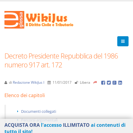
Decreto Presidente Repubblica del 1986
numero 917 art. 172
di
Redazione WikiJus I
11/01/2017
Libera
Elenco dei capitoli
Documenti collegati
Percorsi argomentali
ACQUISTA ORA
l'accesso
ILLIMITATO
ai contenuti di
tutto il sito!