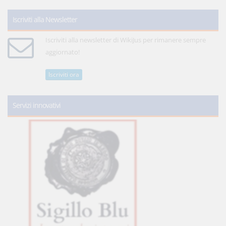
Iscriviti alla Newsletter
Iscriviti alla newsletter di WikiJus per rimanere sempre
aggiornato!
Iscriviti ora
Servizi innovativi