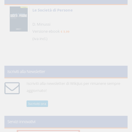
Le Società di Persone
D. Minussi
Versione ebook
€ 5,99
(iva incl.)
Iscriviti alla Newsletter
Iscriviti alla newsletter di WikiJus per rimanere sempre
aggiornato!
Iscriviti ora
Servizi innovativi