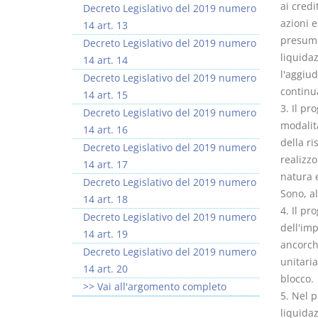
ai credi
Decreto Legislativo del 2019 numero
azioni e
14 art. 13
presume
Decreto Legislativo del 2019 numero
liquida
14 art. 14
l'aggiud
Decreto Legislativo del 2019 numero
continua
14 art. 15
3. Il pr
Decreto Legislativo del 2019 numero
modalità
14 art. 16
della ri
Decreto Legislativo del 2019 numero
realizzo
14 art. 17
natura e
Decreto Legislativo del 2019 numero
Sono, al
14 art. 18
4. Il pr
Decreto Legislativo del 2019 numero
dell'imp
14 art. 19
ancorché
Decreto Legislativo del 2019 numero
unitaria
14 art. 20
blocco.
>> Vai all'argomento completo
5. Nel p
liquida