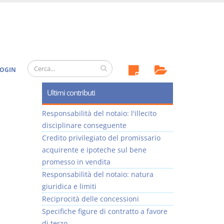
OGIN
Ultimi contributi
Responsabilità del notaio: l'illecito
disciplinare conseguente
Credito privilegiato del promissario
acquirente e ipoteche sul bene
promesso in vendita
Responsabilità del notaio: natura
giuridica e limiti
Reciprocità delle concessioni
Specifiche figure di contratto a favore
di terzo