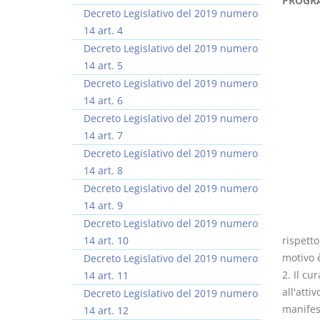
PROGRA
Decreto Legislativo del 2019 numero
14 art. 4
Decreto Legislativo del 2019 numero
14 art. 5
Decreto Legislativo del 2019 numero
Usufrutto Uso e
Prescrizione e
14 art. 6
Abitazione
decadenza
Decreto Legislativo del 2019 numero
D. Minussi
D. Minussi
14 art. 7
Versione ebook
Versione ebook
€ 4,19
€ 4,19
Decreto Legislativo del 2019 numero
(iva incl.)
(iva incl.)
14 art. 8
Decreto Legislativo del 2019 numero
14 art. 9
Decreto Legislativo del 2019 numero
14 art. 10
rispetto
motivo è
Decreto Legislativo del 2019 numero
2. Il cu
14 art. 11
all'atti
Decreto Legislativo del 2019 numero
manifes
14 art. 12