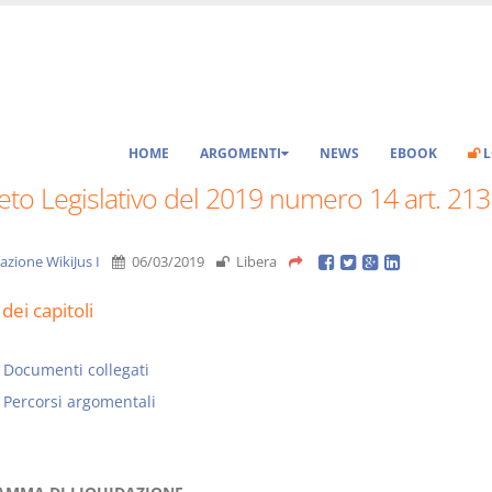
HOME
ARGOMENTI
NEWS
EBOOK
L
to Legislativo del 2019 numero 14 art. 213
azione WikiJus I
06/03/2019
Libera
dei capitoli
Documenti collegati
Percorsi argomentali