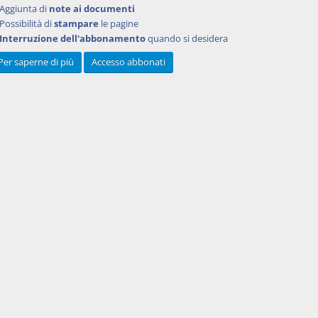
Aggiunta di
note ai documenti
Possibilità di
stampare
le pagine
Interruzione dell'abbonamento
quando si desidera
Per saperne di più
Accesso abbonati
Powered by