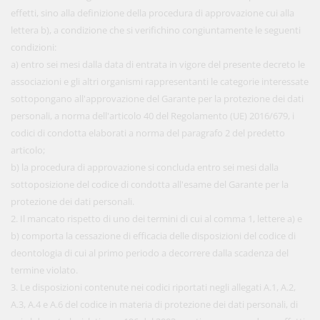
effetti, sino alla definizione della procedura di approvazione cui alla
lettera b), a condizione che si verifichino congiuntamente le seguenti
condizioni:
a) entro sei mesi dalla data di entrata in vigore del presente decreto le
associazioni e gli altri organismi rappresentanti le categorie interessate
sottopongano all'approvazione del Garante per la protezione dei dati
personali, a norma dell'articolo 40 del Regolamento (UE) 2016/679, i
codici di condotta elaborati a norma del paragrafo 2 del predetto
articolo;
b) la procedura di approvazione si concluda entro sei mesi dalla
sottoposizione del codice di condotta all'esame del Garante per la
protezione dei dati personali.
2. Il mancato rispetto di uno dei termini di cui al comma 1, lettere a) e
b) comporta la cessazione di efficacia delle disposizioni del codice di
deontologia di cui al primo periodo a decorrere dalla scadenza del
termine violato.
3. Le disposizioni contenute nei codici riportati negli allegati A.1, A.2,
A.3, A.4 e A.6 del codice in materia di protezione dei dati personali, di