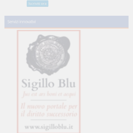
Iscriviti ora
Servizi innovativi