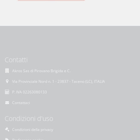
Contatti
Akros Sas di Pirovano Brigida e C.
Via Provinciale Nord n. 1 - 23837 - Taceno (LC), ITALIA
P. IVA 02263080133
Contattaci
Condizioni d'uso
Condizioni della privacy
Preferenze cookie