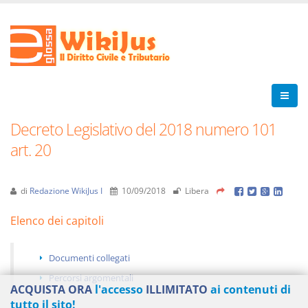
Decreto Legislativo del 2018 numero 101
art. 20
di
Redazione WikiJus I
10/09/2018
Libera
Elenco dei capitoli
Documenti collegati
Percorsi argomentali
ACQUISTA ORA
l'accesso
ILLIMITATO
ai contenuti di
tutto il sito!