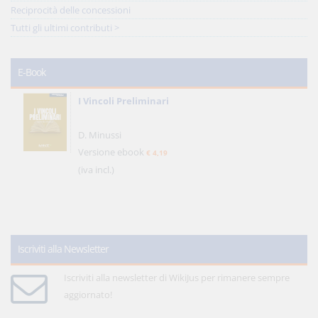
Reciprocità delle concessioni
Tutti gli ultimi contributi >
E-Book
I Vincoli Preliminari
D. Minussi
Versione ebook
€ 4,19
(iva incl.)
Iscriviti alla Newsletter
Iscriviti alla newsletter di WikiJus per rimanere sempre
aggiornato!