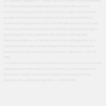
cui al decreto legislativo n. 196 del 2003, continuano a produrre effetti
fino alla pubblicazione delle disposizioni ai sensi del comma 4.
4. Entro novanta giorni dalla data di entrata in vigore del presente
decreto, il Garante per la protezione dei dati personali verifica la
conformità al Regolamento (UE) 2016/679 delle disposizioni di cui al
comma 3. Le disposizioni ritenute compatibili, ridenominate regole
deontologiche, sono pubblicate nella Gazzetta Ufficiale della
Repubblica italiana e, con decreto del Ministro della giustizia, sono
successivamente riportate nell'allegato A del codice in materia di
protezione dei dati personali, di cui al decreto legislativo n. 196 del
2003.
5. Il Garante per la protezione dei dati personali promuove la revisione
delle disposizioni dei codici di cui al comma 3 con le modalità di cui
all'articolo 2-quater del codice in materia di protezione dei dati
personali, di cui al decreto legislativo n. 196 del 2003.