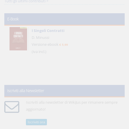
Tutti gli ultimi contributi >
E-Book
I Singoli Contratti
D. Minussi
Versione ebook
€ 5,99
(iva incl.)
Iscriviti alla Newsletter
Iscriviti alla newsletter di WikiJus per rimanere sempre
aggiornato!
Iscriviti ora