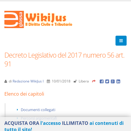
Decreto Legislativo del 2017 numero 56 art.
91
di
Redazione WikiJus I
10/01/2018
Libera
Elenco dei capitoli
Documenti collegati
Percorsi argomentali
ACQUISTA ORA
l'accesso
ILLIMITATO
ai contenuti di
tutto il sito!