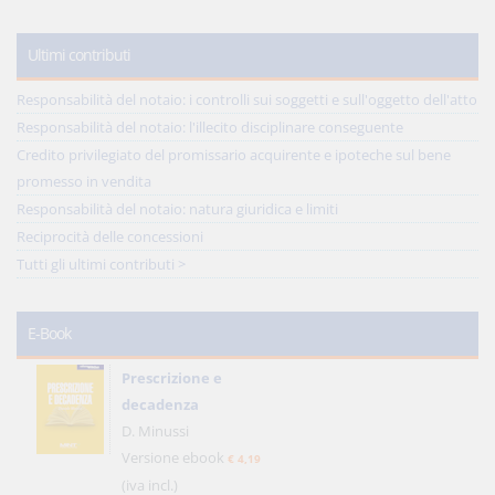
Ultimi contributi
Responsabilità del notaio: i controlli sui soggetti e sull'oggetto dell'atto
Responsabilità del notaio: l'illecito disciplinare conseguente
Credito privilegiato del promissario acquirente e ipoteche sul bene
promesso in vendita
Responsabilità del notaio: natura giuridica e limiti
Reciprocità delle concessioni
Tutti gli ultimi contributi >
E-Book
Prescrizione e
decadenza
D. Minussi
Versione ebook
€ 4,19
(iva incl.)