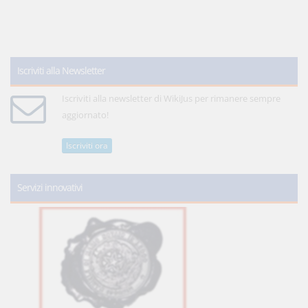
Iscriviti alla Newsletter
Iscriviti alla newsletter di WikiJus per rimanere sempre
aggiornato!
Iscriviti ora
Servizi innovativi