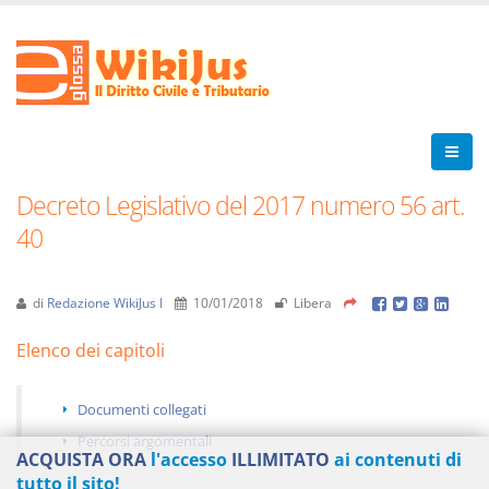
Decreto Legislativo del 2017 numero 56 art.
40
di
Redazione WikiJus I
10/01/2018
Libera
Elenco dei capitoli
Documenti collegati
Percorsi argomentali
ACQUISTA ORA
l'accesso
ILLIMITATO
ai contenuti di
tutto il sito!