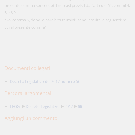
presente comma sono ridotti nei casi previsti dall'articolo 61, commi 4,
5 e 6.”;
c) al comma 5, dopo le parole: “I termini” sono inserite le seguenti: “di
cui al presente comma”.
Documenti collegati
Decreto Legislativo del 2017 numero 56
Percorsi argomentali
LEGGI
Decreto Legislativo
2017
56
Aggiungi un commento