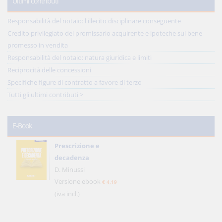
Ultimi contributi
Responsabilità del notaio: l'illecito disciplinare conseguente
Credito privilegiato del promissario acquirente e ipoteche sul bene
promesso in vendita
Responsabilità del notaio: natura giuridica e limiti
Reciprocità delle concessioni
Specifiche figure di contratto a favore di terzo
Tutti gli ultimi contributi >
E-Book
Prescrizione e
decadenza
D. Minussi
Versione ebook
€ 4,19
(iva incl.)