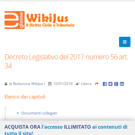
Decreto Legislativo del 2017 numero 56 art.
34
di
Redazione WikiJus I
10/01/2018
Libera
Elenco dei capitoli
Documenti collegati
Percorsi argomentali
ACQUISTA ORA
l'accesso
ILLIMITATO
ai contenuti di
tutto il sito!