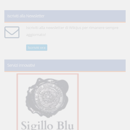
Iscriviti alla Newsletter
Iscriviti alla newsletter di WikiJus per rimanere sempre
aggiornato!
Iscriviti ora
Servizi innovativi