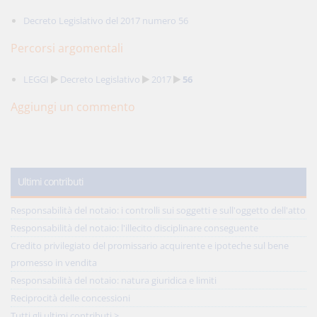
Decreto Legislativo del 2017 numero 56
Percorsi argomentali
LEGGI
Decreto Legislativo
2017
56
Aggiungi un commento
Ultimi contributi
Responsabilità del notaio: i controlli sui soggetti e sull'oggetto dell'atto
Responsabilità del notaio: l'illecito disciplinare conseguente
Credito privilegiato del promissario acquirente e ipoteche sul bene
promesso in vendita
Responsabilità del notaio: natura giuridica e limiti
Reciprocità delle concessioni
Tutti gli ultimi contributi >