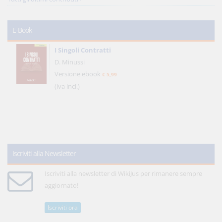
E-Book
I Singoli Contratti
D. Minussi
Versione ebook
€ 5,99
(iva incl.)
Iscriviti alla Newsletter
Iscriviti alla newsletter di WikiJus per rimanere sempre
aggiornato!
Iscriviti ora