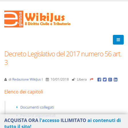
Decreto Legislativo del 2017 numero 56 art.
3
di
Redazione WikiJus I
10/01/2018
Libera
Elenco dei capitoli
Documenti collegati
Percorsi argomentali
ACQUISTA ORA
l'accesso
ILLIMITATO
ai contenuti di
tutto il sito!