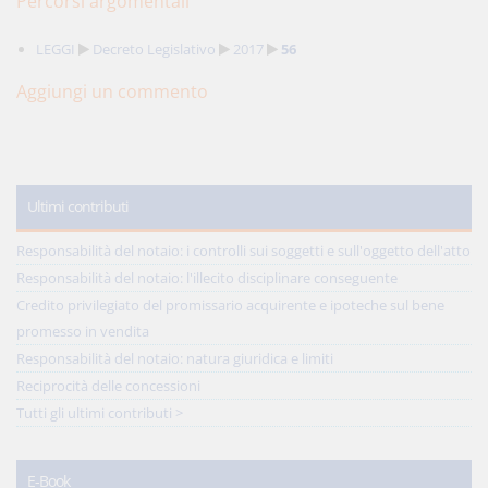
Percorsi argomentali
LEGGI
Decreto Legislativo
2017
56
Aggiungi un commento
Ultimi contributi
Responsabilità del notaio: i controlli sui soggetti e sull'oggetto dell'atto
Responsabilità del notaio: l'illecito disciplinare conseguente
Credito privilegiato del promissario acquirente e ipoteche sul bene
promesso in vendita
Responsabilità del notaio: natura giuridica e limiti
Reciprocità delle concessioni
Tutti gli ultimi contributi >
E-Book