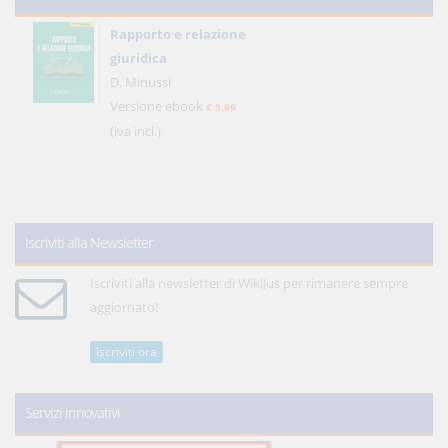
Rapporto e relazione
giuridica
D. Minussi
Versione ebook
€ 5,99
(iva incl.)
Iscriviti alla Newsletter
Iscriviti alla newsletter di WikiJus per rimanere sempre
aggiornato!
Iscriviti ora
Servizi innovativi