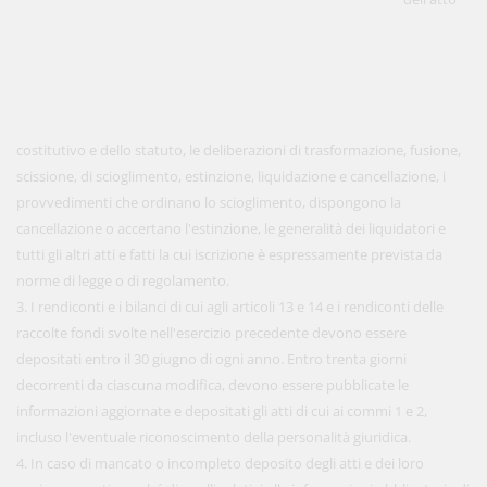
costitutivo e dello statuto, le deliberazioni di trasformazione, fusione,
scissione, di scioglimento, estinzione, liquidazione e cancellazione, i
provvedimenti che ordinano lo scioglimento, dispongono la
cancellazione o accertano l'estinzione, le generalità dei liquidatori e
tutti gli altri atti e fatti la cui iscrizione è espressamente prevista da
norme di legge o di regolamento.
3. I rendiconti e i bilanci di cui agli articoli 13 e 14 e i rendiconti delle
raccolte fondi svolte nell'esercizio precedente devono essere
depositati entro il 30 giugno di ogni anno. Entro trenta giorni
decorrenti da ciascuna modifica, devono essere pubblicate le
informazioni aggiornate e depositati gli atti di cui ai commi 1 e 2,
incluso l'eventuale riconoscimento della personalità giuridica.
4. In caso di mancato o incompleto deposito degli atti e dei loro