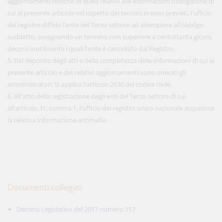
aggiornamenti nonché di quelli relativi alle informazioni obbligatorie di
cui al presente articolo nel rispetto dei termini in esso previsti, l'ufficio
del registro diffida l'ente del Terzo settore ad adempiere all'obbligo
suddetto, assegnando un termine non superiore a centottanta giorni,
decorsi inutilmente i quali l'ente è cancellato dal Registro.
5. Del deposito degli atti e della completezza delle informazioni di cui al
presente articolo e dei relativi aggiornamenti sono onerati gli
amministratori. Si applica l'articolo 2630 del codice civile.
6. All'atto della registrazione degli enti del Terzo settore di cui
all'articolo 31, comma 1, l'ufficio del registro unico nazionale acquisisce
la relativa informazione antimafia.
Documenti collegati
Decreto Legislativo del 2017 numero 117