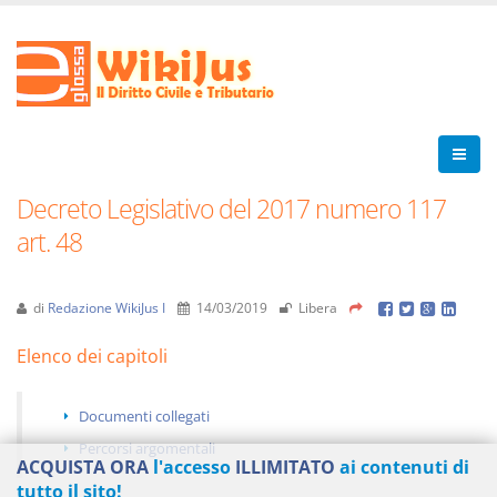
Decreto Legislativo del 2017 numero 117
art. 48
di
Redazione WikiJus I
14/03/2019
Libera
Elenco dei capitoli
Documenti collegati
Percorsi argomentali
ACQUISTA ORA
l'accesso
ILLIMITATO
ai contenuti di
tutto il sito!