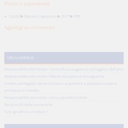
Percorsi argomentali
LEGGI
Decreto Legislativo
2017
117
Aggiungi un commento
Ultimi contributi
Responsabilità del notaio: i controlli sui soggetti e sull'oggetto dell'atto
Responsabilità del notaio: l'illecito disciplinare conseguente
Credito privilegiato del promissario acquirente e ipoteche sul bene
promesso in vendita
Responsabilità del notaio: natura giuridica e limiti
Reciprocità delle concessioni
Tutti gli ultimi contributi >