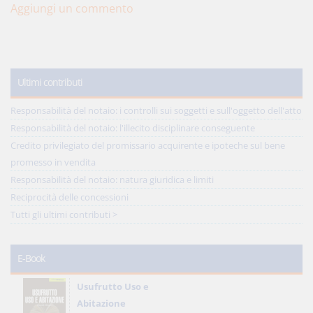
Aggiungi un commento
Ultimi contributi
Responsabilità del notaio: i controlli sui soggetti e sull'oggetto dell'atto
Responsabilità del notaio: l'illecito disciplinare conseguente
Credito privilegiato del promissario acquirente e ipoteche sul bene
promesso in vendita
Responsabilità del notaio: natura giuridica e limiti
Reciprocità delle concessioni
Tutti gli ultimi contributi >
E-Book
Usufrutto Uso e
Abitazione