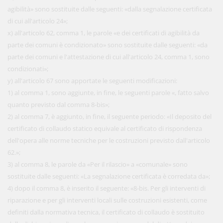
agibilità» sono sostituite dalle seguenti: «dalla segnalazione certificata
di cui all'articolo 24»;
x) all'articolo 62, comma 1, le parole «e dei certificati di agibilità da
parte dei comuni è condizionato» sono sostituite dalle seguenti: «da
parte dei comuni e l'attestazione di cui all'articolo 24, comma 1, sono
condizionati»;
y) all'articolo 67 sono apportate le seguenti modificazioni:
1) al comma 1, sono aggiunte, in fine, le seguenti parole «, fatto salvo
quanto previsto dal comma 8-bis»;
2) al comma 7, è aggiunto, in fine, il seguente periodo: «Il deposito del
certificato di collaudo statico equivale al certificato di rispondenza
dell'opera alle norme tecniche per le costruzioni previsto dall'articolo
62.»;
3) al comma 8, le parole da «Per il rilascio» a «comunale» sono
sostituite dalle seguenti: «La segnalazione certificata è corredata da»;
4) dopo il comma 8, è inserito il seguente: «8-bis. Per gli interventi di
riparazione e per gli interventi locali sulle costruzioni esistenti, come
definiti dalla normativa tecnica, il certificato di collaudo è sostituito