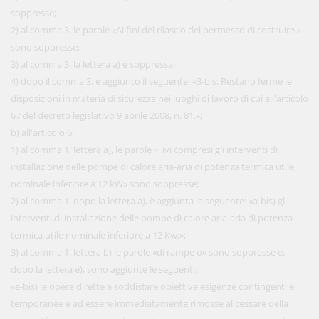
soppresse;
2) al comma 3, le parole «Ai fini del rilascio del permesso di costruire,»
sono soppresse;
3) al comma 3, la lettera a) è soppressa;
4) dopo il comma 3, è aggiunto il seguente: «3-bis. Restano ferme le
disposizioni in materia di sicurezza nei luoghi di lavoro di cui all'articolo
67 del decreto legislativo 9 aprile 2008, n. 81.»;
b) all'articolo 6:
1) al comma 1, lettera a), le parole «, ivi compresi gli interventi di
installazione delle pompe di calore aria-aria di potenza termica utile
nominale inferiore a 12 kW» sono soppresse;
2) al comma 1, dopo la lettera a), è aggiunta la seguente: «a-bis) gli
interventi di installazione delle pompe di calore aria-aria di potenza
termica utile nominale inferiore a 12 Kw;»;
3) al comma 1, lettera b) le parole «di rampe o» sono soppresse e,
dopo la lettera e), sono aggiunte le seguenti:
«e-bis) le opere dirette a soddisfare obiettive esigenze contingenti e
temporanee e ad essere immediatamente rimosse al cessare della