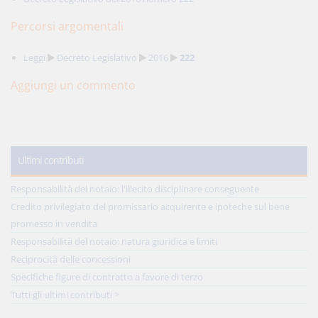
Percorsi argomentali
Leggi
Decreto Legislativo
2016
222
Aggiungi un commento
Ultimi contributi
Responsabilità del notaio: l'illecito disciplinare conseguente
Credito privilegiato del promissario acquirente e ipoteche sul bene
promesso in vendita
Responsabilità del notaio: natura giuridica e limiti
Reciprocità delle concessioni
Specifiche figure di contratto a favore di terzo
Tutti gli ultimi contributi >