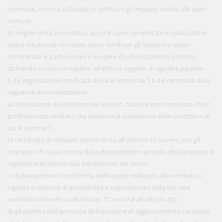
connesse, nonché collaudati e certificati gli impianti relativi alle parti
comuni;
b) singole unità immobiliari, purché siano completate e collaudate le
opere strutturali connesse, siano certificati gli impianti e siano
completate le parti comuni e le opere di urbanizzazione primaria
dichiarate funzionali rispetto all'edificio oggetto di agibilità parziale.
5. La segnalazione certificata di cui ai commi da 1 a 4 è corredata dalla
seguente documentazione:
a) attestazione del direttore dei lavori o, qualora non nominato, di un
professionista abilitato che assevera la sussistenza delle condizioni di
cui al comma 1;
b) certificato di collaudo statico di cui all'articolo 67 ovvero, per gli
interventi di cui al comma 8-bis del medesimo articolo, dichiarazione di
regolare esecuzione resa dal direttore dei lavori;
c) dichiarazione di conformità delle opere realizzate alla normativa
vigente in materia di accessibilità e superamento delle barriere
architettoniche di cui all'articolo 77, nonché all'articolo 82;
d) gli estremi dell'avvenuta dichiarazione di aggiornamento catastale;