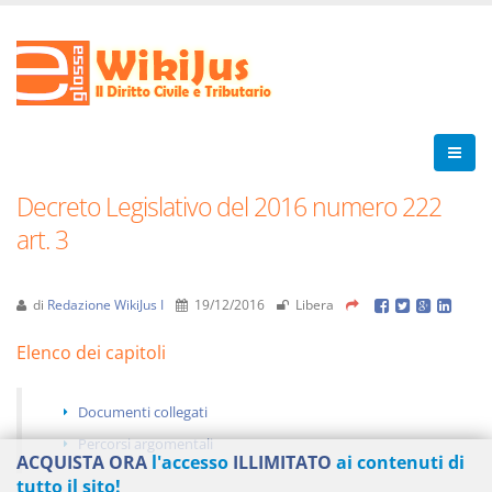
Decreto Legislativo del 2016 numero 222
art. 3
di
Redazione WikiJus I
19/12/2016
Libera
Elenco dei capitoli
Documenti collegati
Percorsi argomentali
ACQUISTA ORA
l'accesso
ILLIMITATO
ai contenuti di
tutto il sito!