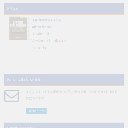
E-Book
Usufrutto Uso e
Abitazione
D. Minussi
Versione ebook
€ 4,19
(iva incl.)
Iscriviti alla Newsletter
Iscriviti alla newsletter di WikiJus per rimanere sempre
aggiornato!
Iscriviti ora