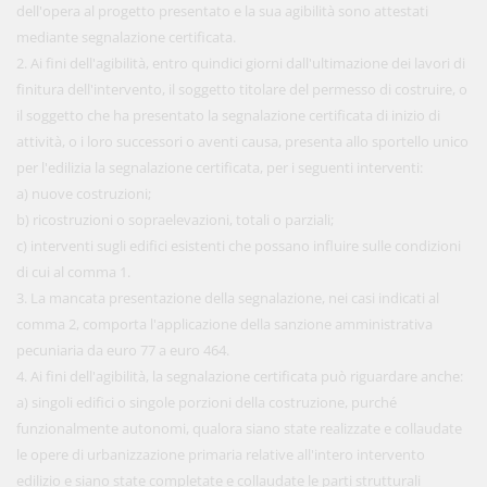
dell'opera al progetto presentato e la sua agibilità sono attestati
mediante segnalazione certificata.
2. Ai fini dell'agibilità, entro quindici giorni dall'ultimazione dei lavori di
finitura dell'intervento, il soggetto titolare del permesso di costruire, o
il soggetto che ha presentato la segnalazione certificata di inizio di
attività, o i loro successori o aventi causa, presenta allo sportello unico
per l'edilizia la segnalazione certificata, per i seguenti interventi:
a) nuove costruzioni;
b) ricostruzioni o sopraelevazioni, totali o parziali;
c) interventi sugli edifici esistenti che possano influire sulle condizioni
di cui al comma 1.
3. La mancata presentazione della segnalazione, nei casi indicati al
comma 2, comporta l'applicazione della sanzione amministrativa
pecuniaria da euro 77 a euro 464.
4. Ai fini dell'agibilità, la segnalazione certificata può riguardare anche:
a) singoli edifici o singole porzioni della costruzione, purché
funzionalmente autonomi, qualora siano state realizzate e collaudate
le opere di urbanizzazione primaria relative all'intero intervento
edilizio e siano state completate e collaudate le parti strutturali