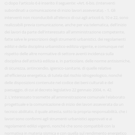
c) dopo l'articolo 6 è inserito il seguente: «Art. 6-bis. (Interventi
subordinati a comunicazione di inizio lavori asseverata). - 1. Gli
interventi non riconducibili all'elenco di cui agli articoli 6, 10 e 22, sono
realizzabili previa comunicazione, anche per via telematica, dell'inizio
dei lavori da parte dell'interessato all'amministrazione competente,
fatte salve le prescrizioni degli strumenti urbanistici, dei regolamenti
edilizi e della disciplina urbanistico-edilizia vigente, e comunque nel
rispetto delle altre normative di settore aventi incidenza sulla
disciplina dell'attività edilizia e, in particolare, delle norme antisismiche,
di sicurezza, antincendio, igienico-sanitarie, di quelle relative
all'efficienza energetica, di tutela dal rischio idrogeologico, nonché
delle disposizioni contenute nel codice dei beni culturali e del
paesaggio, di cui al decreto legislativo 22 gennaio 2004, n. 42.
2. L'interessato trasmette all'amministrazione comunale l'elaborato
progettuale e la comunicazione di inizio dei lavori asseverata da un
tecnico abilitato, il quale attesta, sotto la propria responsabilità, che i
lavori sono conformi agli strumenti urbanistici approvati e ai
regolamenti edilizi vigenti, nonché che sono compatibili con la
normativa in materia sismica e con quella sul rendimento energetico