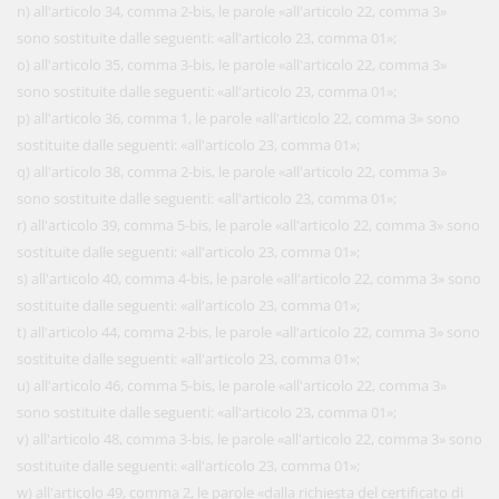
n) all'articolo 34, comma 2-bis, le parole «all'articolo 22, comma 3»
sono sostituite dalle seguenti: «all'articolo 23, comma 01»;
o) all'articolo 35, comma 3-bis, le parole «all'articolo 22, comma 3»
sono sostituite dalle seguenti: «all'articolo 23, comma 01»;
p) all'articolo 36, comma 1, le parole «all'articolo 22, comma 3» sono
sostituite dalle seguenti: «all'articolo 23, comma 01»;
q) all'articolo 38, comma 2-bis, le parole «all'articolo 22, comma 3»
sono sostituite dalle seguenti: «all'articolo 23, comma 01»;
r) all'articolo 39, comma 5-bis, le parole «all'articolo 22, comma 3» sono
sostituite dalle seguenti: «all'articolo 23, comma 01»;
s) all'articolo 40, comma 4-bis, le parole «all'articolo 22, comma 3» sono
sostituite dalle seguenti: «all'articolo 23, comma 01»;
t) all'articolo 44, comma 2-bis, le parole «all'articolo 22, comma 3» sono
sostituite dalle seguenti: «all'articolo 23, comma 01»;
u) all'articolo 46, comma 5-bis, le parole «all'articolo 22, comma 3»
sono sostituite dalle seguenti: «all'articolo 23, comma 01»;
v) all'articolo 48, comma 3-bis, le parole «all'articolo 22, comma 3» sono
sostituite dalle seguenti: «all'articolo 23, comma 01»;
w) all'articolo 49, comma 2, le parole «dalla richiesta del certificato di