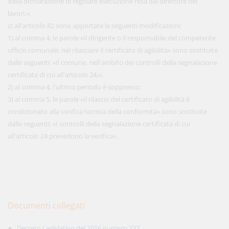
dalla dichiarazione di regolare esecuzione resa dal direttore dei
lavori.»;
z) all'articolo 82 sono apportate le seguenti modificazioni:
1) al comma 4, le parole «Il dirigente o il responsabile del competente
ufficio comunale, nel rilasciare il certificato di agibilità» sono sostituite
dalle seguenti: «Il comune, nell'ambito dei controlli della segnalazione
certificata di cui all'articolo 24,»;
2) al comma 4, l'ultimo periodo è soppresso;
3) al comma 5, le parole «Il rilascio del certificato di agibilità è
condizionato alla verifica tecnica della conformità» sono sostituite
dalle seguenti: «I controlli della segnalazione certificata di cui
all'articolo 24 prevedono la verifica».
Documenti collegati
Decreto Legislativo del 2016 numero 222