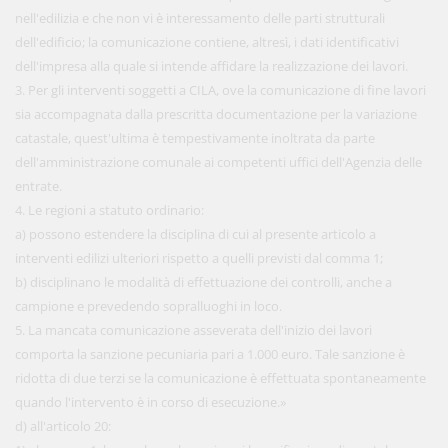
nell'edilizia e che non vi è interessamento delle parti strutturali
dell'edificio; la comunicazione contiene, altresì, i dati identificativi
dell'impresa alla quale si intende affidare la realizzazione dei lavori.
3. Per gli interventi soggetti a CILA, ove la comunicazione di fine lavori
sia accompagnata dalla prescritta documentazione per la variazione
catastale, quest'ultima è tempestivamente inoltrata da parte
dell'amministrazione comunale ai competenti uffici dell'Agenzia delle
entrate.
4. Le regioni a statuto ordinario:
a) possono estendere la disciplina di cui al presente articolo a
interventi edilizi ulteriori rispetto a quelli previsti dal comma 1;
b) disciplinano le modalità di effettuazione dei controlli, anche a
campione e prevedendo sopralluoghi in loco.
5. La mancata comunicazione asseverata dell'inizio dei lavori
comporta la sanzione pecuniaria pari a 1.000 euro. Tale sanzione è
ridotta di due terzi se la comunicazione è effettuata spontaneamente
quando l'intervento è in corso di esecuzione.»
d) all'articolo 20: