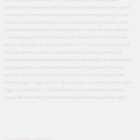
nazionali per l'interoperabilità sono a carico dei fornitori, per i servizi
da essi direttamente utilizzati e proporzionalmente agli importi dei
relativi contratti di fornitura e una quota di tali costi è a carico delle
pubbliche amministrazioni relativamente ai servizi da esse utilizzati.
L'eventuale parte del contributo di cui all'articolo 18, comma 3, del
decreto legislativo 1° dicembre 2009, n. 177, che eccede la copertura
dei costi diretti e indiretti, comprensivi di rimborsi per eventuali
attività specificamente richieste dalla Consip ad AgID in relazione alle
singole procedure, sostenuti dalla stessa Consip per le attività di
centrale di committenza di cui all'articolo 4, comma 3-quater, del
decreto-legge 6 luglio 2012, n. 95, convertito, con modificazioni, dalla
legge 7 agosto 2012, n. 135, è destinata a parziale copertura della
quota dei costi relativi alle infrastrutture nazionali gestite da AgID.».
Documenti collegati