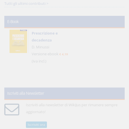
Tutti gli ultimi contributi >
E-Book
Prescrizione e
decadenza
D. Minussi
Versione ebook
€ 4,19
(iva incl.)
Iscriviti alla Newsletter
Iscriviti alla newsletter di WikiJus per rimanere sempre
aggiornato!
Iscriviti ora