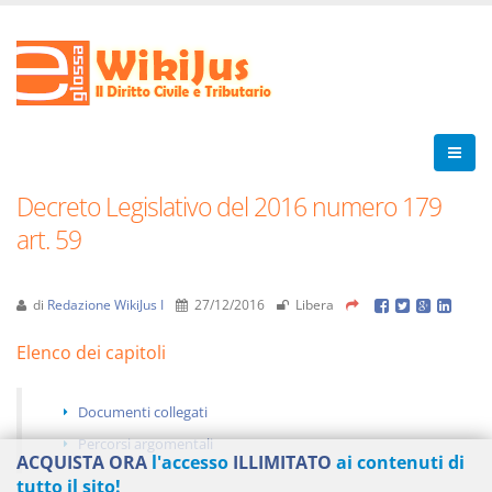
Decreto Legislativo del 2016 numero 179
art. 59
di
Redazione WikiJus I
27/12/2016
Libera
Elenco dei capitoli
Documenti collegati
Percorsi argomentali
ACQUISTA ORA
l'accesso
ILLIMITATO
ai contenuti di
tutto il sito!