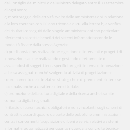
del Consiglio dei ministri o dal Ministro delegato entro il 30 settembre
di ogni anno;
c) monitoraggio delle attività svolte dalle amministrazioni in relazione
alla loro coerenza con il Piano triennale di cui alla lettera b) e verifica
dei risultati conseguiti dalle singole amministrazioni con particolare
riferimento ai costi e benefici dei sistemi informatici secondo le
modalità fissate dalla stessa Agenzia;
d) predisposizione, realizzazione e gestione di interventi e progetti di
innovazione, anche realizzando e gestendo direttamente o
avvalendosi di soggetti terzi, specifici progetti in tema di innovazione
ad essa assegnati nonché svolgendo attività di progettazione e
coordinamento delle iniziative strategiche e di preminente interesse
nazionale, anche a carattere intersettoriale;
e) promozione della cultura digitale e della ricerca anche tramite
comunità digitali regionali;
f) rilascio di pareri tecnici, obbligatori e non vincolanti, sugli schemi di
contratti e accordi quadro da parte delle pubbliche amministrazioni
centrali concernenti l'acquisizione di beni e servizi relativi a sistemi
informativi automatizzati per quanto riguarda la congruità tecnico-