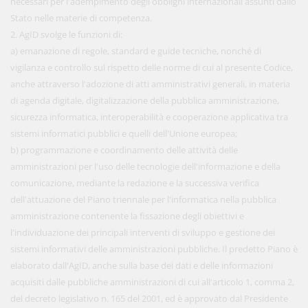
necessari per l'adempimento degli obblighi internazionali assunti dallo
Stato nelle materie di competenza.
2. AgID svolge le funzioni di:
a) emanazione di regole, standard e guide tecniche, nonché di
vigilanza e controllo sul rispetto delle norme di cui al presente Codice,
anche attraverso l'adozione di atti amministrativi generali, in materia
di agenda digitale, digitalizzazione della pubblica amministrazione,
sicurezza informatica, interoperabilità e cooperazione applicativa tra
sistemi informatici pubblici e quelli dell'Unione europea;
b) programmazione e coordinamento delle attività delle
amministrazioni per l'uso delle tecnologie dell'informazione e della
comunicazione, mediante la redazione e la successiva verifica
dell'attuazione del Piano triennale per l'informatica nella pubblica
amministrazione contenente la fissazione degli obiettivi e
l'individuazione dei principali interventi di sviluppo e gestione dei
sistemi informativi delle amministrazioni pubbliche. Il predetto Piano è
elaborato dall'AgID, anche sulla base dei dati e delle informazioni
acquisiti dalle pubbliche amministrazioni di cui all'articolo 1, comma 2,
del decreto legislativo n. 165 del 2001, ed è approvato dal Presidente