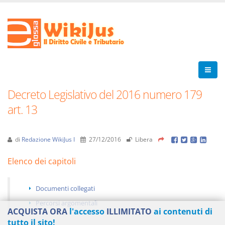
Decreto Legislativo del 2016 numero 179
art. 13
di
Redazione WikiJus I
27/12/2016
Libera
Elenco dei capitoli
Documenti collegati
Percorsi argomentali
ACQUISTA ORA
l'accesso
ILLIMITATO
ai contenuti di
tutto il sito!