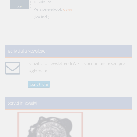
D. Minussi
Versione ebook
€ 5,99
(iva incl.)
Iscriviti alla Newsletter
Iscriviti alla newsletter di WikiJus per rimanere sempre
aggiornato!
Iscriviti ora
Servizi innovativi