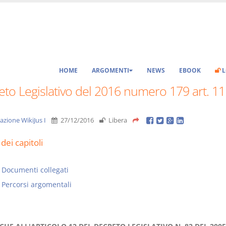
HOME
ARGOMENTI
NEWS
EBOOK
L
to Legislativo del 2016 numero 179 art. 11
azione WikiJus I
27/12/2016
Libera
dei capitoli
Documenti collegati
Percorsi argomentali