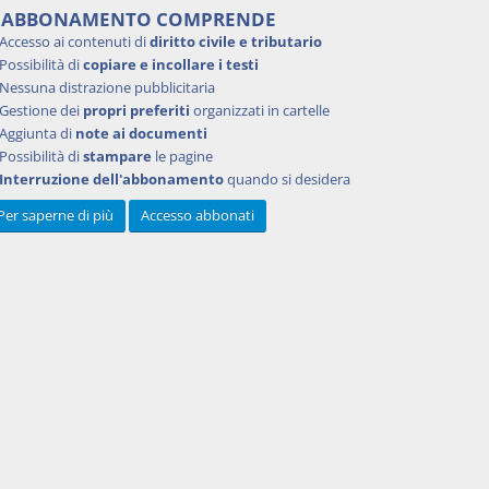
'ABBONAMENTO COMPRENDE
Accesso ai contenuti di
diritto civile e tributario
Possibilità di
copiare e incollare i testi
Nessuna distrazione pubblicitaria
Gestione dei
propri preferiti
organizzati in cartelle
Aggiunta di
note ai documenti
Possibilità di
stampare
le pagine
Interruzione dell'abbonamento
quando si desidera
Per saperne di più
Accesso abbonati
Powered by