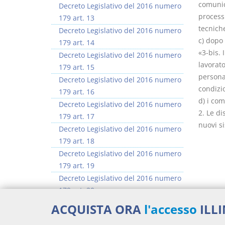
comunica
Decreto Legislativo del 2016 numero
processi
179 art. 13
tecniche
Decreto Legislativo del 2016 numero
c) dopo 
179 art. 14
«3-bis. 
Decreto Legislativo del 2016 numero
lavorato
179 art. 15
personal
Decreto Legislativo del 2016 numero
condizio
179 art. 16
d) i com
Decreto Legislativo del 2016 numero
2. Le di
179 art. 17
nuovi s
Decreto Legislativo del 2016 numero
179 art. 18
Decreto Legislativo del 2016 numero
179 art. 19
Decreto Legislativo del 2016 numero
179 art. 20
Docume
>> Vai all'argomento completo
ACQUISTA ORA
l'accesso
ILL
Decre