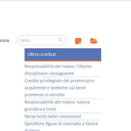
OGIN
Ultimi contributi
Responsabilità del notaio: l'illecito
disciplinare conseguente
Credito privilegiato del promissario
acquirente e ipoteche sul bene
promesso in vendita
Responsabilità del notaio: natura
giuridica e limiti
Reciprocità delle concessioni
Specifiche figure di contratto a favore
di terzo