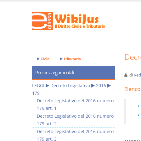
Decre
Civile
Tributario
Percorsi argomentali
di
Red
LEGGI
Decreto Legislativo
2016
Elenco 
179
Decreto Legislativo del 2016 numero
179 art. 1
Decreto Legislativo del 2016 numero
179 art. 2
Decreto Legislativo del 2016 numero
179 art. 3