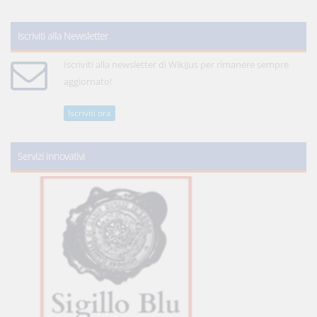
Iscriviti alla Newsletter
Iscriviti alla newsletter di WikiJus per rimanere sempre
aggiornato!
Iscriviti ora
Servizi innovativi