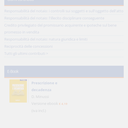
Responsabilità del notaio: i controlli sui soggetti e sull'oggetto dell'atto
Responsabilità del notaio: l'illecito disciplinare conseguente
Credito privilegiato del promissario acquirente e ipoteche sul bene
promesso in vendita
Responsabilità del notaio: natura giuridica e limiti
Reciprocità delle concessioni
Tutti gli ultimi contributi >
E-Book
Prescrizione e
decadenza
D. Minussi
Versione ebook
€ 4,19
(iva incl.)