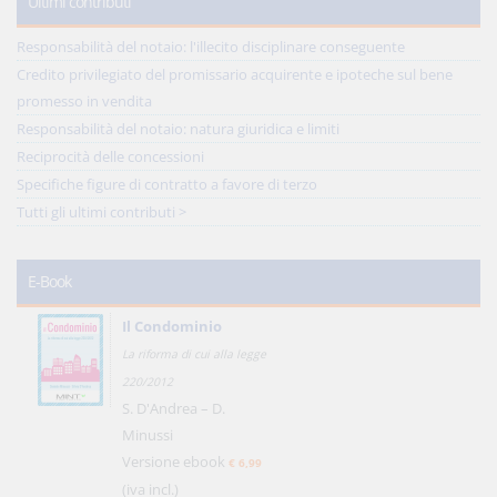
Ultimi contributi
Responsabilità del notaio: l'illecito disciplinare conseguente
Credito privilegiato del promissario acquirente e ipoteche sul bene
promesso in vendita
Responsabilità del notaio: natura giuridica e limiti
Reciprocità delle concessioni
Specifiche figure di contratto a favore di terzo
Tutti gli ultimi contributi >
E-Book
Il Condominio
La riforma di cui alla legge
220/2012
S. D'Andrea – D.
Minussi
Versione ebook
€ 6,99
(iva incl.)