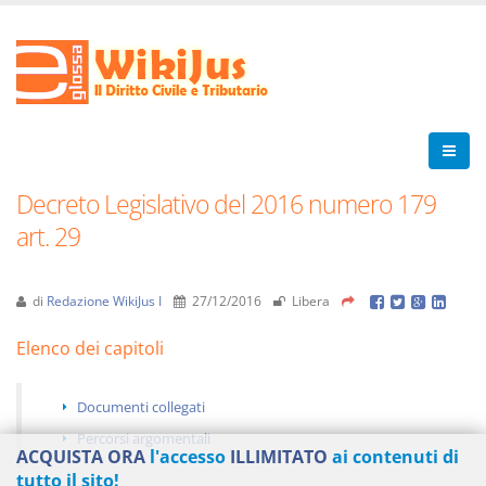
Decreto Legislativo del 2016 numero 179
art. 29
di
Redazione WikiJus I
27/12/2016
Libera
Elenco dei capitoli
Documenti collegati
Percorsi argomentali
ACQUISTA ORA
l'accesso
ILLIMITATO
ai contenuti di
tutto il sito!