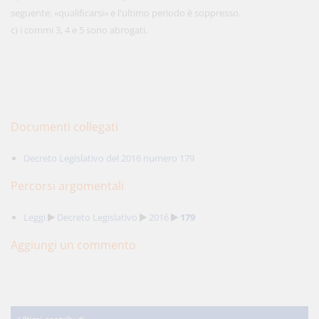
seguente: «qualificarsi» e l'ultimo periodo è soppresso.
c) i commi 3, 4 e 5 sono abrogati.
Documenti collegati
Decreto Legislativo del 2016 numero 179
Percorsi argomentali
Leggi
Decreto Legislativo
2016
179
Aggiungi un commento