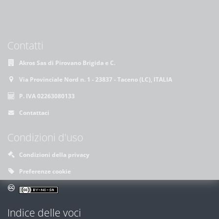
Contatti
Akros Sas di Pirovano Brigida e C.
Via Provinciale Nord n. 1 - 23837 - Taceno (LC), ITALIA
P. IVA 02263080133
Contattaci
Condizioni d'uso
Condizioni della privacy
Preferenze cookie
Indice delle voci