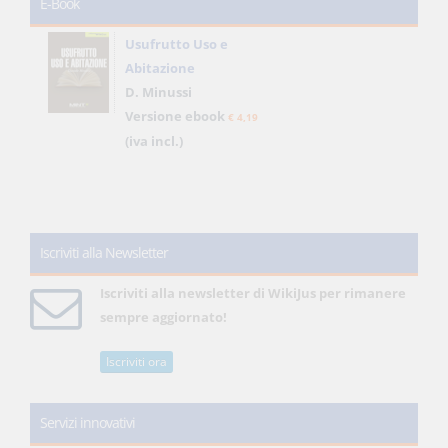
E-Book
Usufrutto Uso e
Abitazione
D. Minussi
Versione ebook
€ 4,19
(iva incl.)
Iscriviti alla Newsletter
Iscriviti alla newsletter di WikiJus per rimanere
sempre aggiornato!
Iscriviti ora
Servizi innovativi