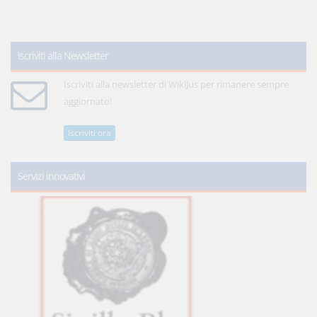
Iscriviti alla Newsletter
Iscriviti alla newsletter di WikiJus per rimanere sempre
aggiornato!
Iscriviti ora
Servizi innovativi