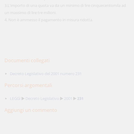
3.L'importo di una quota va da un minimo di lire cinquecentomila ad
un massimo di lire tre milioni.
4. Non è ammesso il pagamento in misura ridotta.
Documenti collegati
Decreto Legislativo del 2001 numero 231
Percorsi argomentali
LEGGI
Decreto Legislativo
2001
231
Aggiungi un commento