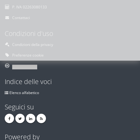
P. IVA 02263080133
Contattaci
Condizioni d'uso
Condizioni della privacy
Preferenze cookie
Indice delle voci
Elenco alfabetico
Seguici su
Powered by