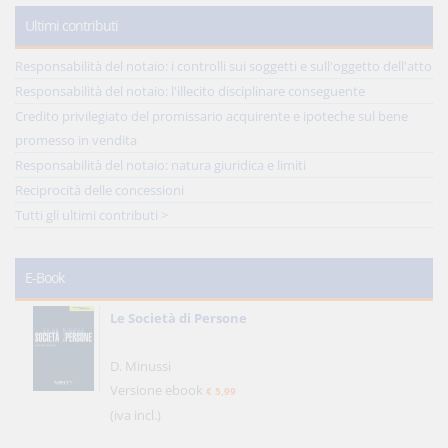
Ultimi contributi
Responsabilità del notaio: i controlli sui soggetti e sull'oggetto dell'atto
Responsabilità del notaio: l'illecito disciplinare conseguente
Credito privilegiato del promissario acquirente e ipoteche sul bene
promesso in vendita
Responsabilità del notaio: natura giuridica e limiti
Reciprocità delle concessioni
Tutti gli ultimi contributi >
E-Book
Le Società di Persone
D. Minussi
Versione ebook
€ 5,99
(iva incl.)