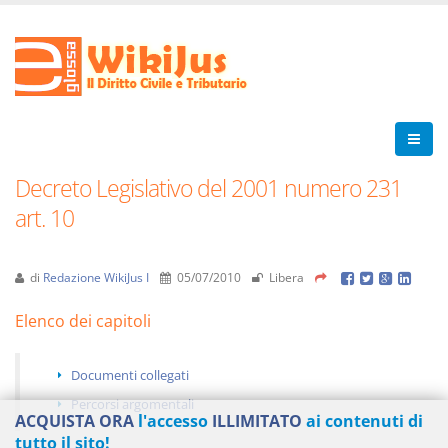
Decreto Legislativo del 2001 numero 231
art. 10
di
Redazione WikiJus I
05/07/2010
Libera
Elenco dei capitoli
Documenti collegati
Percorsi argomentali
ACQUISTA ORA
l'accesso
ILLIMITATO
ai contenuti di
tutto il sito!