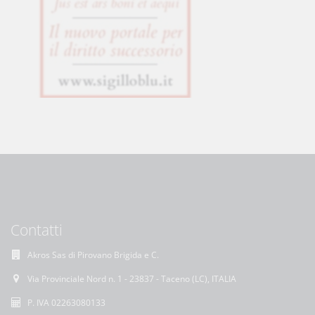
Contatti
Akros Sas di Pirovano Brigida e C.
Via Provinciale Nord n. 1 - 23837 - Taceno (LC), ITALIA
P. IVA 02263080133