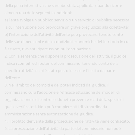
della pena interdittiva che sarebbe stata applicata, quando ricorre
almeno una delle seguenti condizioni:
a) l'ente svolge un pubblico servizio o un servizio di pubblica necessità
la cui interruzione può provocare un grave pregiudizio alla collettività;
b) l'interruzione dell'attività dell'ente può provocare, tenuto conto
delle sue dimensioni e delle condizioni economiche del territorio in cui
è situato, rilevanti ripercussioni sull'occupazione.
2. Con la sentenza che dispone la prosecuzione dell'attività, il giudice
indica i compiti ed i poteri del commissario, tenendo conto della
specifica attività in cui è stato posto in essere l'illecito da parte
dell'ente.
3. Nell'àmbito dei compiti e dei poteri indicati dal giudice, il
commissario cura l'adozione e l'efficace attuazione dei modelli di
organizzazione e di controllo idonei a prevenire reati della specie di
quello verificatosi. Non può compiere atti di straordinaria
amministrazione senza autorizzazione del giudice.
4. Il profitto derivante dalla prosecuzione dell'attività viene confiscato.
5. La prosecuzione dell'attività da parte del commissario non può