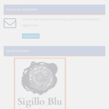
Iscriviti alla Newsletter
Iscriviti alla newsletter di WikiJus per rimanere sempre
aggiornato!
Iscriviti ora
Servizi innovativi