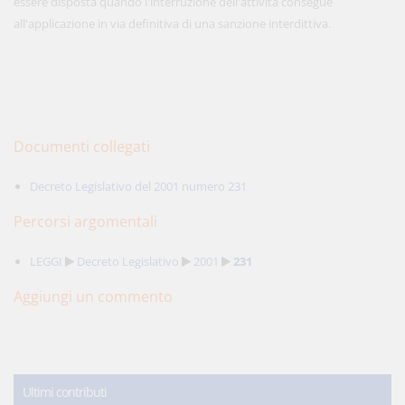
essere disposta quando l'interruzione dell'attività consegue
all'applicazione in via definitiva di una sanzione interdittiva.
Documenti collegati
Decreto Legislativo del 2001 numero 231
Percorsi argomentali
LEGGI
Decreto Legislativo
2001
231
Aggiungi un commento
Ultimi contributi