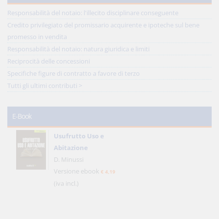
Responsabilità del notaio: l'illecito disciplinare conseguente
Credito privilegiato del promissario acquirente e ipoteche sul bene
promesso in vendita
Responsabilità del notaio: natura giuridica e limiti
Reciprocità delle concessioni
Specifiche figure di contratto a favore di terzo
Tutti gli ultimi contributi >
E-Book
Usufrutto Uso e
Abitazione
D. Minussi
Versione ebook
€ 4,19
(iva incl.)