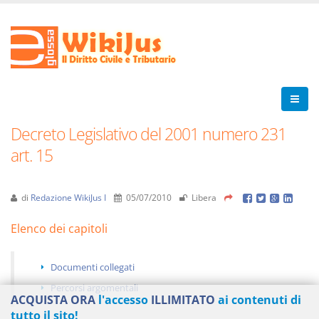
Decreto Legislativo del 2001 numero 231
art. 15
di
Redazione WikiJus I
05/07/2010
Libera
Elenco dei capitoli
Documenti collegati
Percorsi argomentali
ACQUISTA ORA
l'accesso
ILLIMITATO
ai contenuti di
tutto il sito!