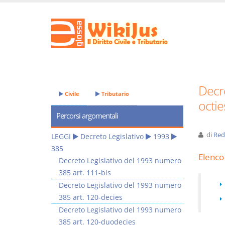
Decre
Civile
Tributario
octie
Percorsi argomentali
di
Red
LEGGI
Decreto Legislativo
1993
385
Elenco 
Decreto Legislativo del 1993 numero
385 art. 111-bis
Decreto Legislativo del 1993 numero
385 art. 120-decies
Decreto Legislativo del 1993 numero
385 art. 120-duodecies