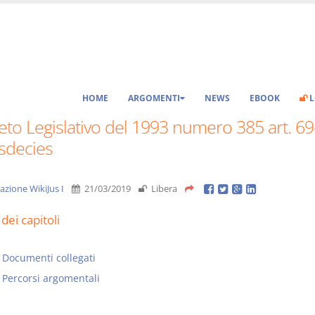
HOME
ARGOMENTI
NEWS
EBOOK
L
to Legislativo del 1993 numero 385 art. 69
sdecies
azione WikiJus I
21/03/2019
Libera
dei capitoli
Documenti collegati
Percorsi argomentali