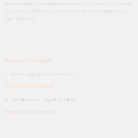
settore postale. Sono abrogate le norme di cui all'articolo 2, commi da
6 a 21, e di cui all'articolo 15, comma 2-bis, del decreto legislativo 22
luglio 1999 n. 261.
Documenti collegati
Decreto Legge del 2017 numero 50
Percorsi argomentali
LEGGI
Decreto Legge
2017
50
Aggiungi un commento