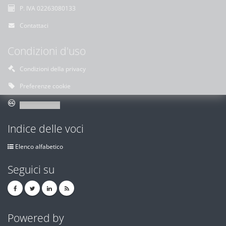
P. IVA 02263080133
Contattaci
Condizioni d'uso
Condizioni della privacy
Preferenze cookie
Indice delle voci
Elenco alfabetico
Seguici su
Powered by