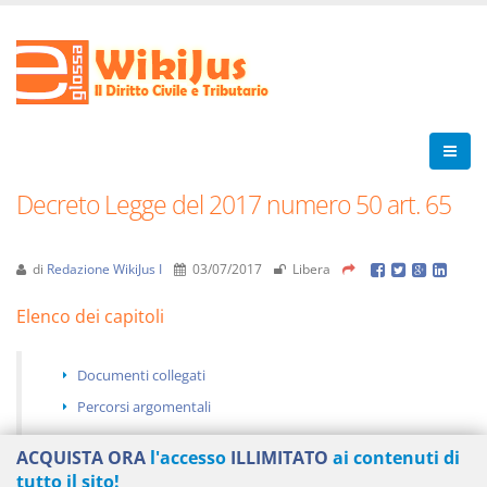
Decreto Legge del 2017 numero 50 art. 65
di
Redazione WikiJus I
03/07/2017
Libera
Elenco dei capitoli
Documenti collegati
Percorsi argomentali
ACQUISTA ORA
l'accesso
ILLIMITATO
ai contenuti di
tutto il sito!