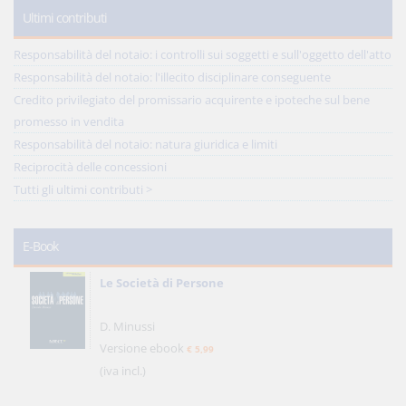
Ultimi contributi
Responsabilità del notaio: i controlli sui soggetti e sull'oggetto dell'atto
Responsabilità del notaio: l'illecito disciplinare conseguente
Credito privilegiato del promissario acquirente e ipoteche sul bene
promesso in vendita
Responsabilità del notaio: natura giuridica e limiti
Reciprocità delle concessioni
Tutti gli ultimi contributi >
E-Book
Le Società di Persone
D. Minussi
Versione ebook
€ 5,99
(iva incl.)