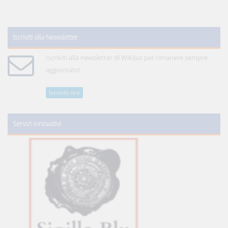
Iscriviti alla Newsletter
Iscriviti alla newsletter di WikiJus per rimanere sempre
aggiornato!
Iscriviti ora
Servizi innovativi