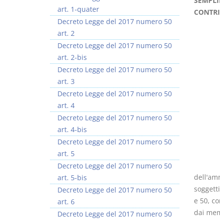
SEMPLI
art. 1-quater
CONTRI
Decreto Legge del 2017 numero 50
art. 2
Decreto Legge del 2017 numero 50
art. 2-bis
Usufrutto Uso e
Prescrizione e
Decreto Legge del 2017 numero 50
Abitazione
decadenza
art. 3
D. Minussi
D. Minussi
Decreto Legge del 2017 numero 50
Versione ebook
Versione ebook
€ 4,19
€ 4,19
art. 4
(iva incl.)
(iva incl.)
Decreto Legge del 2017 numero 50
art. 4-bis
Decreto Legge del 2017 numero 50
art. 5
Decreto Legge del 2017 numero 50
dell'am
art. 5-bis
soggetti
Decreto Legge del 2017 numero 50
e 50, co
art. 6
dai memb
Decreto Legge del 2017 numero 50