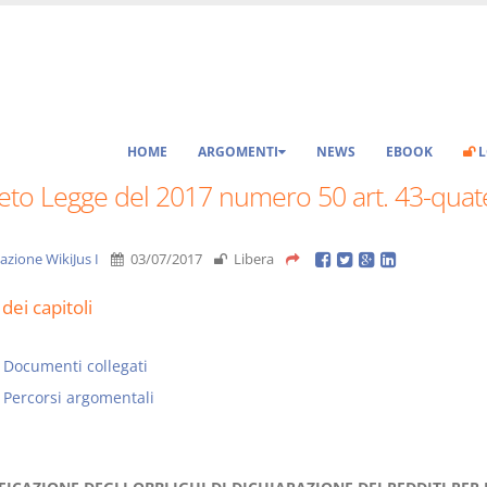
HOME
ARGOMENTI
NEWS
EBOOK
L
eto Legge del 2017 numero 50 art. 43-quat
azione WikiJus I
03/07/2017
Libera
dei capitoli
Documenti collegati
Percorsi argomentali