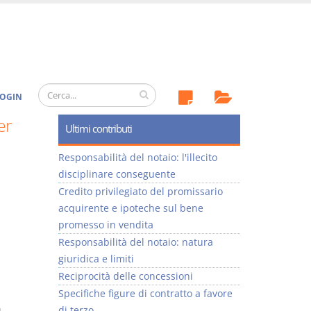
OGIN
er
Ultimi contributi
Responsabilità del notaio: l'illecito
disciplinare conseguente
Credito privilegiato del promissario
acquirente e ipoteche sul bene
promesso in vendita
Responsabilità del notaio: natura
giuridica e limiti
Reciprocità delle concessioni
Specifiche figure di contratto a favore
di terzo