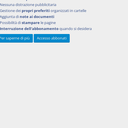
Nessuna distrazione pubblicitaria
Gestione dei
propri preferiti
organizzati in cartelle
Aggiunta di
note ai documenti
Possibilità di
stampare
le pagine
Interruzione dell'abbonamento
quando si desidera
Per saperne di più
Accesso abbonati
Powered by