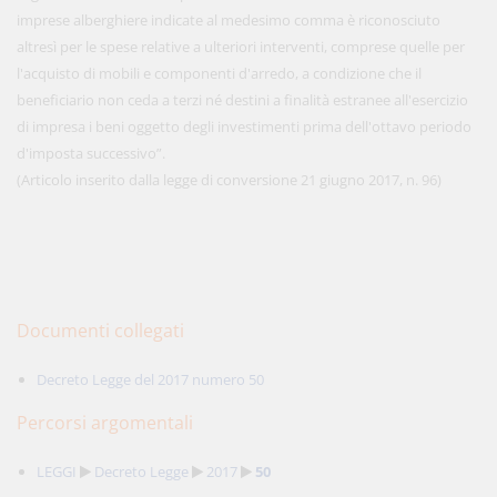
imprese alberghiere indicate al medesimo comma è riconosciuto
altresì per le spese relative a ulteriori interventi, comprese quelle per
l'acquisto di mobili e componenti d'arredo, a condizione che il
beneficiario non ceda a terzi né destini a finalità estranee all'esercizio
di impresa i beni oggetto degli investimenti prima dell'ottavo periodo
d'imposta successivo”.
(Articolo inserito dalla legge di conversione 21 giugno 2017, n. 96)
Documenti collegati
Decreto Legge del 2017 numero 50
Percorsi argomentali
LEGGI
Decreto Legge
2017
50