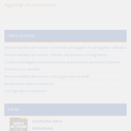
Aggiungi un commento
Ultimi contributi
Responsabilità del notaio: i controlli sui soggetti e sull'oggetto dell'atto
Responsabilità del notaio: l'illecito disciplinare conseguente
Credito privilegiato del promissario acquirente e ipoteche sul bene
promesso in vendita
Responsabilità del notaio: natura giuridica e limiti
Reciprocità delle concessioni
Tutti gli ultimi contributi >
E-Book
Usufrutto Uso e
Abitazione