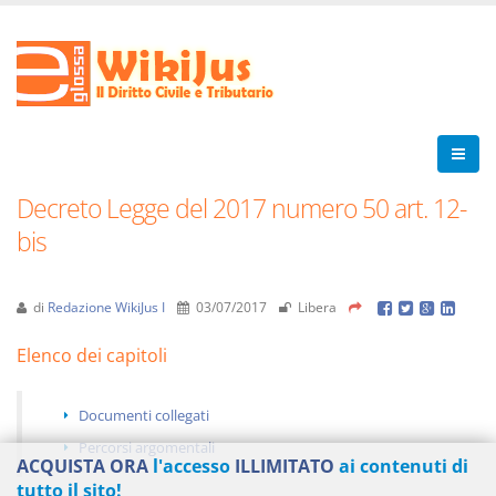
Decreto Legge del 2017 numero 50 art. 12-
bis
di
Redazione WikiJus I
03/07/2017
Libera
Elenco dei capitoli
Documenti collegati
Percorsi argomentali
ACQUISTA ORA
l'accesso
ILLIMITATO
ai contenuti di
tutto il sito!