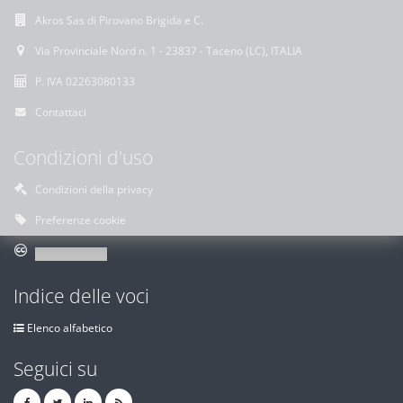
Akros Sas di Pirovano Brigida e C.
Via Provinciale Nord n. 1 - 23837 - Taceno (LC), ITALIA
P. IVA 02263080133
Contattaci
Condizioni d'uso
Condizioni della privacy
Preferenze cookie
Indice delle voci
Elenco alfabetico
Seguici su