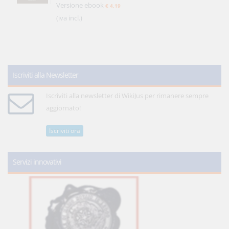
Versione ebook
€ 4,19
(iva incl.)
Iscriviti alla Newsletter
Iscriviti alla newsletter di WikiJus per rimanere sempre
aggiornato!
Iscriviti ora
Servizi innovativi