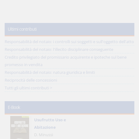
Ultimi contributi
Responsabilità del notaio: i controlli sui soggetti e sull'oggetto dell'atto
Responsabilità del notaio: l'illecito disciplinare conseguente
Credito privilegiato del promissario acquirente e ipoteche sul bene
promesso in vendita
Responsabilità del notaio: natura giuridica e limiti
Reciprocità delle concessioni
Tutti gli ultimi contributi >
E-Book
Usufrutto Uso e
Abitazione
D. Minussi