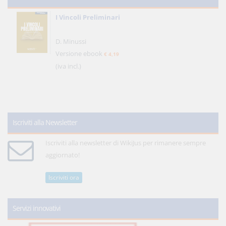
I Vincoli Preliminari
D. Minussi
Versione ebook
€ 4,19
(iva incl.)
Iscriviti alla Newsletter
Iscriviti alla newsletter di WikiJus per rimanere sempre
aggiornato!
Iscriviti ora
Servizi innovativi