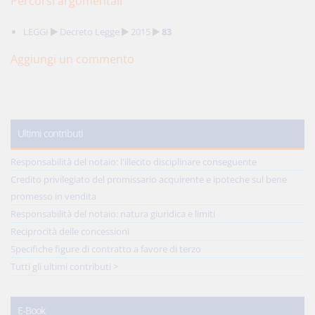
Percorsi argomentali
LEGGI
Decreto Legge
2015
83
Aggiungi un commento
Ultimi contributi
Responsabilità del notaio: l'illecito disciplinare conseguente
Credito privilegiato del promissario acquirente e ipoteche sul bene
promesso in vendita
Responsabilità del notaio: natura giuridica e limiti
Reciprocità delle concessioni
Specifiche figure di contratto a favore di terzo
Tutti gli ultimi contributi >
E-Book