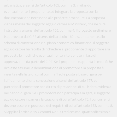
urbanistica, ai sensi dell'articolo 165, comma 3, invitando
eventualmente il proponente ad integrare la proposta con la
documentazione necessaria alle predette procedure. La proposta
viene rimessa dal soggetto aggiudicatore al Ministero, che ne cura
l'istruttoria ai sensi dell'articolo 165, comma 4. Il progetto preliminare
è approvato dal CIPE ai sensi dell'articolo 169-bis, unitamente allo
schema di convenzione e al piano economico-finanziario. Il soggetto
aggiudicatore ha facoltà di richiedere al proponente di apportare alla
proposta le modifiche eventualmente intervenute in fase di
approvazione da parte del CIPE. Se il proponente apporta le modifiche
richieste assume la denominazione di promotore e la proposta è
inserita nella lista di cui al comma 1 ed è posta a base di gara per
l'affidamento di una concessione ai sensi dell'articolo 177, cui
partecipa il promotore con diritto di prelazione, di cui è data evidenza
nel bando di gara. Se il promotore non partecipa alla gara, il soggetto
aggiudicatore incamera la cauzione di cui all'articolo 75. I concorrenti
devono essere in possesso dei requisiti di cui all'articolo 153, comma 8.
Si applica l'articolo 153, commi 4 e 19, tredicesimo, quattordicesimo e