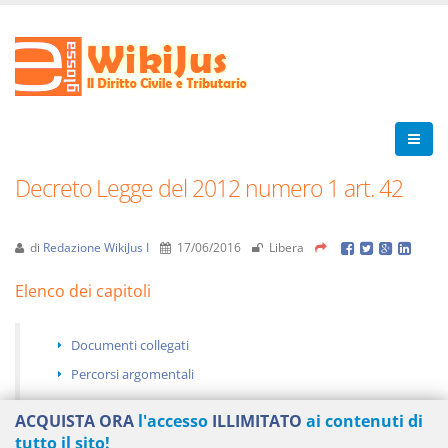
Decreto Legge del 2012 numero 1 art. 42
di
Redazione WikiJus I
17/06/2016
Libera
Elenco dei capitoli
Documenti collegati
Percorsi argomentali
ACQUISTA ORA
l'accesso
ILLIMITATO
ai contenuti di
tutto il sito!