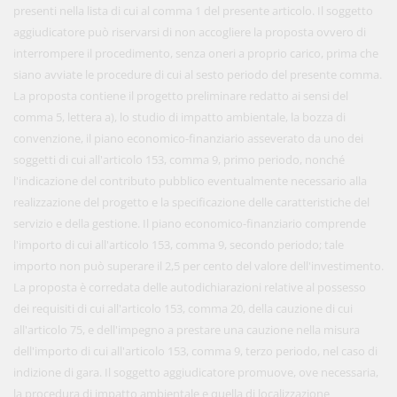
presenti nella lista di cui al comma 1 del presente articolo. Il soggetto
aggiudicatore può riservarsi di non accogliere la proposta ovvero di
interrompere il procedimento, senza oneri a proprio carico, prima che
siano avviate le procedure di cui al sesto periodo del presente comma.
La proposta contiene il progetto preliminare redatto ai sensi del
comma 5, lettera a), lo studio di impatto ambientale, la bozza di
convenzione, il piano economico-finanziario asseverato da uno dei
soggetti di cui all'articolo 153, comma 9, primo periodo, nonché
l'indicazione del contributo pubblico eventualmente necessario alla
realizzazione del progetto e la specificazione delle caratteristiche del
servizio e della gestione. Il piano economico-finanziario comprende
l'importo di cui all'articolo 153, comma 9, secondo periodo; tale
importo non può superare il 2,5 per cento del valore dell'investimento.
La proposta è corredata delle autodichiarazioni relative al possesso
dei requisiti di cui all'articolo 153, comma 20, della cauzione di cui
all'articolo 75, e dell'impegno a prestare una cauzione nella misura
dell'importo di cui all'articolo 153, comma 9, terzo periodo, nel caso di
indizione di gara. Il soggetto aggiudicatore promuove, ove necessaria,
la procedura di impatto ambientale e quella di localizzazione