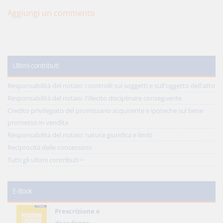
Aggiungi un commento
Ultimi contributi
Responsabilità del notaio: i controlli sui soggetti e sull'oggetto dell'atto
Responsabilità del notaio: l'illecito disciplinare conseguente
Credito privilegiato del promissario acquirente e ipoteche sul bene
promesso in vendita
Responsabilità del notaio: natura giuridica e limiti
Reciprocità delle concessioni
Tutti gli ultimi contributi >
E-Book
Prescrizione e