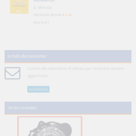
decadenza
D. Minussi
Versione ebook
€ 4,19
(iva incl.)
Iscriviti alla Newsletter
Iscriviti alla newsletter di WikiJus per rimanere sempre
aggiornato!
Iscriviti ora
Servizi innovativi