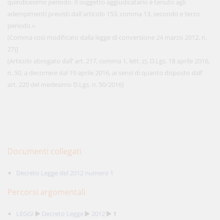
quindicesimo periodo. Il soggetto aggiudicatario è tenuto agli
adempimenti previsti dall'articolo 153, comma 13, secondo e terzo
periodo.».
(Comma così modificato dalla legge di conversione 24 marzo 2012, n.
27)]
(Articolo abrogato dall’ art. 217, comma 1, lett. z), D.Lgs. 18 aprile 2016,
n. 50, a decorrere dal 19 aprile 2016, ai sensi di quanto disposto dall’
art. 220 del medesimo D.Lgs. n. 50/2016)
Documenti collegati
Decreto Legge del 2012 numero 1
Percorsi argomentali
LEGGI
Decreto Legge
2012
1