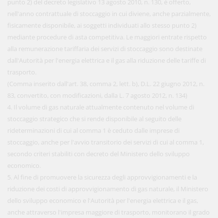
punto 2) del decreto legislativo 13 agosto 2010, n. 130, è offerto,
nell'anno contrattuale di stoccaggio in cui diviene, anche parzialmente,
fisicamente disponibile, ai soggetti individuati allo stesso punto 2)
mediante procedure di asta competitiva. Le maggiori entrate rispetto
alla remunerazione tariffaria dei servizi di stoccaggio sono destinate
dall'Autorità per l'energia elettrica e il gas alla riduzione delle tariffe di
trasporto.
(Comma inserito dall'art. 38, comma 2, lett. b), D.L. 22 giugno 2012, n.
83, convertito, con modificazioni, dalla L. 7 agosto 2012, n. 134)
4. Il volume di gas naturale attualmente contenuto nel volume di
stoccaggio strategico che si rende disponibile al seguito delle
rideterminazioni di cui al comma 1 è ceduto dalle imprese di
stoccaggio, anche per l'avvio transitorio dei servizi di cui al comma 1,
secondo criteri stabiliti con decreto del Ministero dello sviluppo
economico.
5. Al fine di promuovere la sicurezza degli approvvigionamenti e la
riduzione dei costi di approvvigionamento di gas naturale, il Ministero
dello sviluppo economico e l'Autorità per l'energia elettrica e il gas,
anche attraverso l'impresa maggiore di trasporto, monitorano il grado