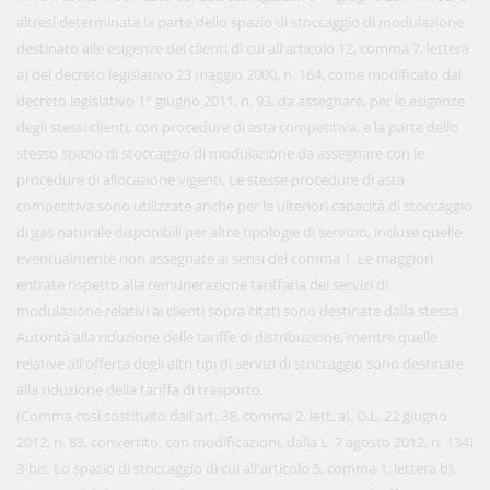
altresì determinata la parte dello spazio di stoccaggio di modulazione
destinato alle esigenze dei clienti di cui all'articolo 12, comma 7, lettera
a) del decreto legislativo 23 maggio 2000, n. 164, come modificato dal
decreto legislativo 1° giugno 2011, n. 93, da assegnare, per le esigenze
degli stessi clienti, con procedure di asta competitiva, e la parte dello
stesso spazio di stoccaggio di modulazione da assegnare con le
procedure di allocazione vigenti. Le stesse procedure di asta
competitiva sono utilizzate anche per le ulteriori capacità di stoccaggio
di gas naturale disponibili per altre tipologie di servizio, incluse quelle
eventualmente non assegnate ai sensi del comma 1. Le maggiori
entrate rispetto alla remunerazione tariffaria dei servizi di
modulazione relativi ai clienti sopra citati sono destinate dalla stessa
Autorità alla riduzione delle tariffe di distribuzione, mentre quelle
relative all'offerta degli altri tipi di servizi di stoccaggio sono destinate
alla riduzione della tariffa di trasporto.
(Comma così sostituito dall'art. 38, comma 2, lett. a), D.L. 22 giugno
2012, n. 83, convertito, con modificazioni, dalla L. 7 agosto 2012, n. 134)
3-bis. Lo spazio di stoccaggio di cui all'articolo 5, comma 1, lettera b),