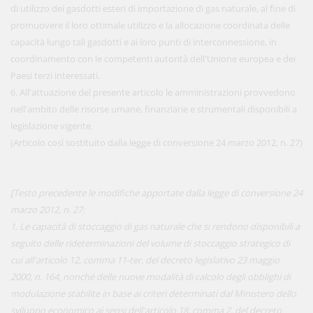
di utilizzo dei gasdotti esteri di importazione di gas naturale, al fine di
promuovere il loro ottimale utilizzo e la allocazione coordinata delle
capacità lungo tali gasdotti e ai loro punti di interconnessione, in
coordinamento con le competenti autorità dell'Unione europea e dei
Paesi terzi interessati.
6. All'attuazione del presente articolo le amministrazioni provvedono
nell'ambito delle risorse umane, finanziarie e strumentali disponibili a
legislazione vigente.
(Articolo così sostituito dalla legge di conversione 24 marzo 2012, n. 27)
[Testo precedente le modifiche apportate dalla legge di conversione 24
marzo 2012, n. 27:
1. Le capacità di stoccaggio di gas naturale che si rendono disponibili a
seguito delle rideterminazioni del volume di stoccaggio strategico di
cui all'articolo 12, comma 11-ter, del decreto legislativo 23 maggio
2000, n. 164, nonché delle nuove modalità di calcolo degli obblighi di
modulazione stabilite in base ai criteri determinati dal Ministero dello
sviluppo economico ai sensi dell'articolo 18, comma 2, del decreto