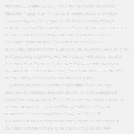
legislativo 23 maggio 2000, n. 164, come modificato dal decreto
legislativo 1° giugno 2011, n. 93, sono assegnate, per uno spazio
stabilito e aggiornato con decreto del Ministero dello sviluppo
economico, per l'offerta alle imprese di servizi integrati di trasporto a
mezzo gasdotti esteri e di rigassificazione, comprensivi dello
stoccaggio di gas naturale, finalizzati a consentire il loro
approvvigionamento diretto di gas naturale dall'estero, secondo criteri
di sicurezza degli approvvigionamenti stabiliti nello stesso decreto.
2. I servizi di cui al comma 1 sono offerti da parte delle imprese di
rigassificazione e di trasporto in regime regolato in base a modalità
definite dall'Autorità per l'energia elettrica e il gas.
3. Le eventuali ulteriori capacità di stoccaggio di gas naturale
disponibili non assegnate ai sensi del comma 1, sono assegnate
secondo le modalità di cui all'articolo 12, comma 7, lettera a), ultimo
periodo, del decreto legislativo 23 maggio 2000, n. 164, come
modificato dal decreto legislativo 1° giugno 2011, n. 93.
4. Il volume di gas naturale attualmente contenuto nel volume di
stoccaggio strategico che si rende disponibile a seguito delle