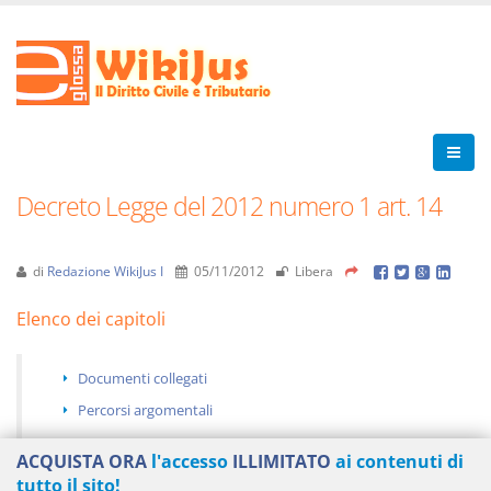
Decreto Legge del 2012 numero 1 art. 14
di
Redazione WikiJus I
05/11/2012
Libera
Elenco dei capitoli
Documenti collegati
Percorsi argomentali
ACQUISTA ORA
l'accesso
ILLIMITATO
ai contenuti di
tutto il sito!