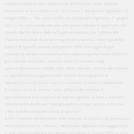
stabilite in base ai criteri determinati dal Ministero dello sviluppo
economico ai sensi dell'articolo 18, comma 2, del decreto legislativo 23
maggio 2000, n. 164, come modificato dal decreto legislativo 1° giugno
2011, n. 93, sono assegnate, per uno spazio stabilito e aggiornato con
decreto del Ministero dello sviluppo economico, per l'offerta alle
imprese industriali, di servizi integrati di trasporto a mezzo gasdotti
esteri e di rigassificazione, comprensivi dello stoccaggio di gas
naturale, finalizzati a consentire il loro approvvigionamento diretto di
gas naturale dall'estero, secondo criteri di sicurezza degli
approvvigionamenti stabiliti nello stesso decreto, nonché alle imprese
di rigassificazione, a garanzia del rispetto dei programmi di
rigassificazione dei propri utenti in presenza di eventi imprevedibili.
2. I servizi di cui al comma 1 sono offerti dalle imprese di
rigassificazione e di trasporto in regime regolato, in base a modalità
definite dall'Autorità per l'energia elettrica e il gas, tenuto conto dei
criteri stabiliti nel decreto di cui al comma 1.
3. Con il decreto del Ministero dello sviluppo economico da emanare ai
sensi dell'articolo 18, comma 2, del decreto legislativo 23 maggio 2000,
n. 164, come modificato dal decreto legislativo 1° giugno 2011, n. 93, è