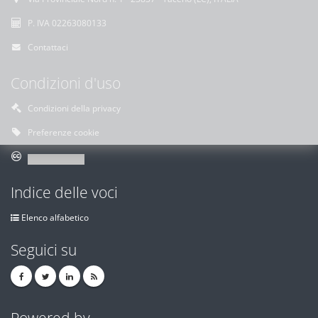
P. IVA 02263080133
Contattaci
Condizioni d'uso
Condizioni della privacy
Preferenze cookie
Indice delle voci
Elenco alfabetico
Seguici su
Powered by