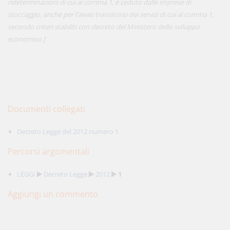
rideterminazioni di cui al comma 1, è ceduto dalle imprese di
stoccaggio, anche per l'avvio transitorio dei servizi di cui al comma 1,
secondo criteri stabiliti con decreto del Ministero dello sviluppo
economico.]
Documenti collegati
Decreto Legge del 2012 numero 1
Percorsi argomentali
LEGGI
Decreto Legge
2012
1
Aggiungi un commento