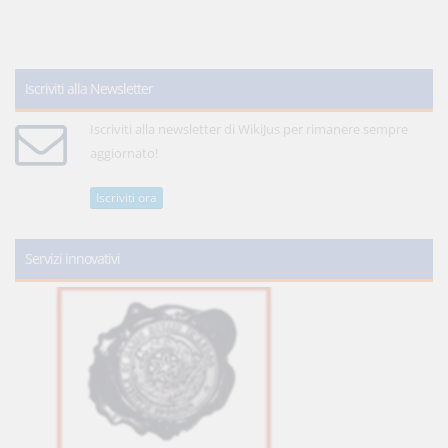
Iscriviti alla Newsletter
Iscriviti alla newsletter di WikiJus per rimanere sempre
aggiornato!
Iscriviti ora
Servizi innovativi