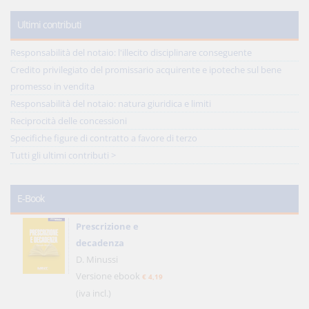
Ultimi contributi
Responsabilità del notaio: l'illecito disciplinare conseguente
Credito privilegiato del promissario acquirente e ipoteche sul bene
promesso in vendita
Responsabilità del notaio: natura giuridica e limiti
Reciprocità delle concessioni
Specifiche figure di contratto a favore di terzo
Tutti gli ultimi contributi >
E-Book
Prescrizione e
decadenza
D. Minussi
Versione ebook
€ 4,19
(iva incl.)