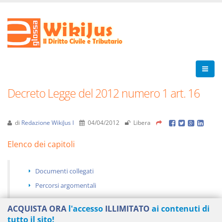
Decreto Legge del 2012 numero 1 art. 16
di
Redazione WikiJus I
04/04/2012
Libera
Elenco dei capitoli
Documenti collegati
Percorsi argomentali
ACQUISTA ORA
l'accesso
ILLIMITATO
ai contenuti di
tutto il sito!