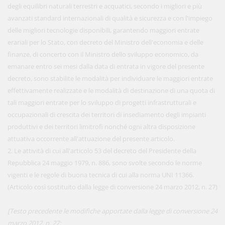
degli equilibri naturali terrestri e acquatici, secondo i migliori e più
avanzati standard internazionali di qualità e sicurezza e con l'impiego
delle migliori tecnologie disponibili, garantendo maggiori entrate
erariali per lo Stato, con decreto del Ministro dell'economia e delle
finanze, di concerto con il Ministro dello sviluppo economico, da
emanare entro sei mesi dalla data di entrata in vigore del presente
decreto, sono stabilite le modalità per individuare le maggiori entrate
effettivamente realizzate e le modalità di destinazione di una quota di
tali maggiori entrate per lo sviluppo di progetti infrastrutturali e
occupazionali di crescita dei territori di insediamento degli impianti
produttivi e dei territori limitrofi nonché ogni altra disposizione
attuativa occorrente all'attuazione del presente articolo.
2. Le attività di cui all'articolo 53 del decreto del Presidente della
Repubblica 24 maggio 1979, n. 886, sono svolte secondo le norme
vigenti e le regole di buona tecnica di cui alla norma UNI 11366.
(Articolo così sostituito dalla legge di conversione 24 marzo 2012, n. 27)
[Testo precedente le modifiche apportate dalla legge di conversione 24
marzo 2012, n. 27: