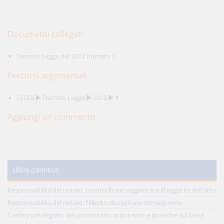
Documenti collegati
Decreto Legge del 2012 numero 1
Percorsi argomentali
LEGGI
Decreto Legge
2012
1
Aggiungi un commento
Ultimi contributi
Responsabilità del notaio: i controlli sui soggetti e sull'oggetto dell'atto
Responsabilità del notaio: l'illecito disciplinare conseguente
Credito privilegiato del promissario acquirente e ipoteche sul bene