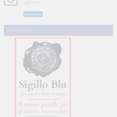
aggiornato!
Iscriviti ora
Servizi innovativi