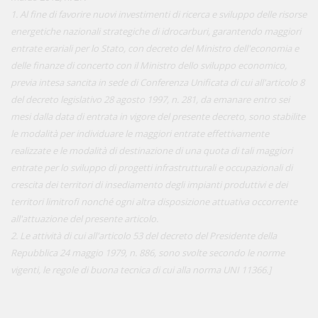
1. Al fine di favorire nuovi investimenti di ricerca e sviluppo delle risorse
energetiche nazionali strategiche di idrocarburi, garantendo maggiori
entrate erariali per lo Stato, con decreto del Ministro dell'economia e
delle finanze di concerto con il Ministro dello sviluppo economico,
previa intesa sancita in sede di Conferenza Unificata di cui all'articolo 8
del decreto legislativo 28 agosto 1997, n. 281, da emanare entro sei
mesi dalla data di entrata in vigore del presente decreto, sono stabilite
le modalità per individuare le maggiori entrate effettivamente
realizzate e le modalità di destinazione di una quota di tali maggiori
entrate per lo sviluppo di progetti infrastrutturali e occupazionali di
crescita dei territori di insediamento degli impianti produttivi e dei
territori limitrofi nonché ogni altra disposizione attuativa occorrente
all'attuazione del presente articolo.
2. Le attività di cui all'articolo 53 del decreto del Presidente della
Repubblica 24 maggio 1979, n. 886, sono svolte secondo le norme
vigenti, le regole di buona tecnica di cui alla norma UNI 11366.]