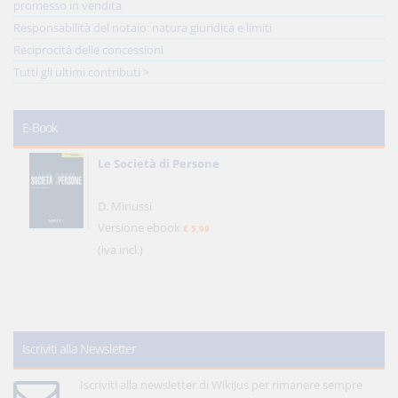
promesso in vendita
Responsabilità del notaio: natura giuridica e limiti
Reciprocità delle concessioni
Tutti gli ultimi contributi >
E-Book
Le Società di Persone
D. Minussi
Versione ebook
€ 5,99
(iva incl.)
Iscriviti alla Newsletter
Iscriviti alla newsletter di WikiJus per rimanere sempre