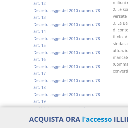
milioni 
art. 12
2. Le s
Decreto Legge del 2010 numero 78
versate 
art. 13
3. La Ba
Decreto Legge del 2010 numero 78
di cont
art. 14
titolo. 
Decreto Legge del 2010 numero 78
sindacal
art. 15
attuazio
Decreto Legge del 2010 numero 78
mancato 
art. 16
(Comma 
Decreto Legge del 2010 numero 78
converti
art. 17
Decreto Legge del 2010 numero 78
art. 18
Decreto Legge del 2010 numero 78
art. 19
>> Vai all'argomento completo
Docume
ACQUISTA ORA
l'accesso
ILL
Decr