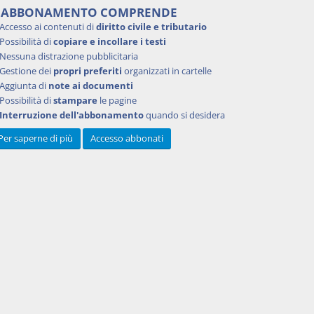
'ABBONAMENTO COMPRENDE
Accesso ai contenuti di
diritto civile e tributario
Possibilità di
copiare e incollare i testi
Nessuna distrazione pubblicitaria
Gestione dei
propri preferiti
organizzati in cartelle
Aggiunta di
note ai documenti
Possibilità di
stampare
le pagine
Interruzione dell'abbonamento
quando si desidera
Per saperne di più
Accesso abbonati
Powered by