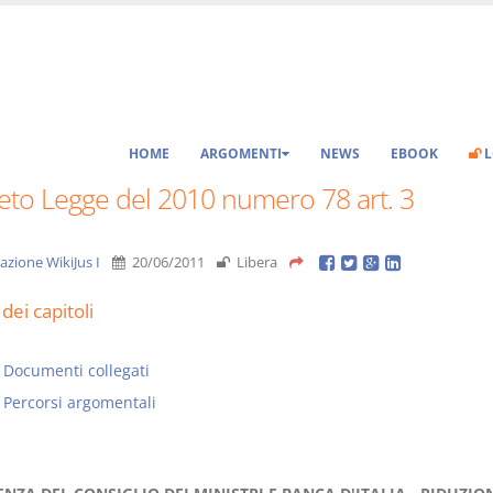
HOME
ARGOMENTI
NEWS
EBOOK
L
eto Legge del 2010 numero 78 art. 3
azione WikiJus I
20/06/2011
Libera
dei capitoli
Documenti collegati
Percorsi argomentali