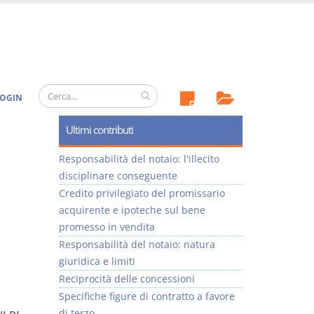
OGIN
Ultimi contributi
Responsabilità del notaio: l'illecito
disciplinare conseguente
Credito privilegiato del promissario
acquirente e ipoteche sul bene
promesso in vendita
Responsabilità del notaio: natura
giuridica e limiti
Reciprocità delle concessioni
Specifiche figure di contratto a favore
di terzo