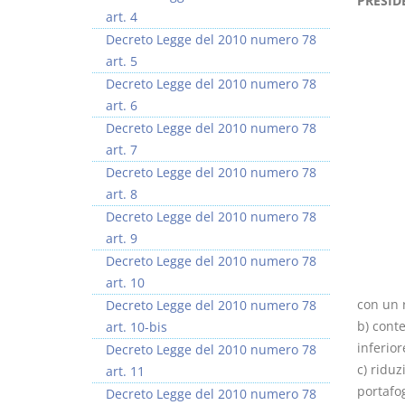
PRESID
art. 4
Decreto Legge del 2010 numero 78
art. 5
Decreto Legge del 2010 numero 78
art. 6
Usufrutto Uso e
Prescrizione e
Decreto Legge del 2010 numero 78
Abitazione
decadenza
art. 7
D. Minussi
D. Minussi
Decreto Legge del 2010 numero 78
Versione ebook
Versione ebook
€ 4,19
€ 4,19
art. 8
(iva incl.)
(iva incl.)
Decreto Legge del 2010 numero 78
art. 9
Decreto Legge del 2010 numero 78
art. 10
con un r
Decreto Legge del 2010 numero 78
b) cont
art. 10-bis
inferior
Decreto Legge del 2010 numero 78
c) riduz
art. 11
portafo
Decreto Legge del 2010 numero 78