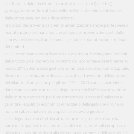
sostituito l'originaria lettera f) con le attuali lettere f) ed f-bis))
g) maggiorazione, fino al 3 per mille, dell'ICI sulle abitazioni diverse
dalla prima casa, tenute a disposizione;
h) utilizzo dei proventi da oneri di urbanizzazione anche per le spese di
manutenzione ordinaria nonché utilizzo dei proventi derivanti dalle
concessioni cimiteriali anche per la gestione e manutenzione ordinaria
dei cimiteri.
17. Il Commissario straordinario del Governo può estinguere, nei limiti
dell'articolo 2 del decreto del Ministro dell'economia e delle finanze 18
marzo 2011, i debiti della gestione commissariale verso Roma Capitale,
diversi dalle anticipazioni di cassa ricevute, ad avvenuta deliberazione
del bilancio di previsione per gli anni 2011 - 2013, con la quale viene
dato espressamente atto dell'adeguatezza e dell'effettiva attuazione
delle misure occorrenti per il reperimento delle risorse finalizzate a
garantire l'equilibrio economico-finanziario della gestione ordinaria,
nonché subordinatamente a specifico motivato giudizio
sull'adeguatezza ed effettiva attuazione delle predette misure da
parte dell'organo di revisione, nell'ambito del parere sulla proposta di
bilancio di previsione di cui alla lettera b) del comma 1 dell'articolo 239