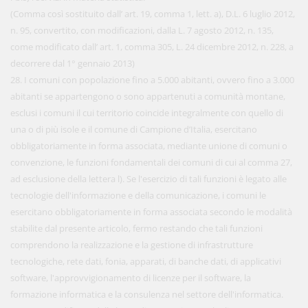
(Comma così sostituito dall’ art. 19, comma 1, lett. a), D.L. 6 luglio 2012,
n. 95, convertito, con modificazioni, dalla L. 7 agosto 2012, n. 135,
come modificato dall’ art. 1, comma 305, L. 24 dicembre 2012, n. 228, a
decorrere dal 1° gennaio 2013)
28. I comuni con popolazione fino a 5.000 abitanti, ovvero fino a 3.000
abitanti se appartengono o sono appartenuti a comunità montane,
esclusi i comuni il cui territorio coincide integralmente con quello di
una o di più isole e il comune di Campione d’Italia, esercitano
obbligatoriamente in forma associata, mediante unione di comuni o
convenzione, le funzioni fondamentali dei comuni di cui al comma 27,
ad esclusione della lettera l). Se l'esercizio di tali funzioni è legato alle
tecnologie dell'informazione e della comunicazione, i comuni le
esercitano obbligatoriamente in forma associata secondo le modalità
stabilite dal presente articolo, fermo restando che tali funzioni
comprendono la realizzazione e la gestione di infrastrutture
tecnologiche, rete dati, fonia, apparati, di banche dati, di applicativi
software, l'approvvigionamento di licenze per il software, la
formazione informatica e la consulenza nel settore dell'informatica.