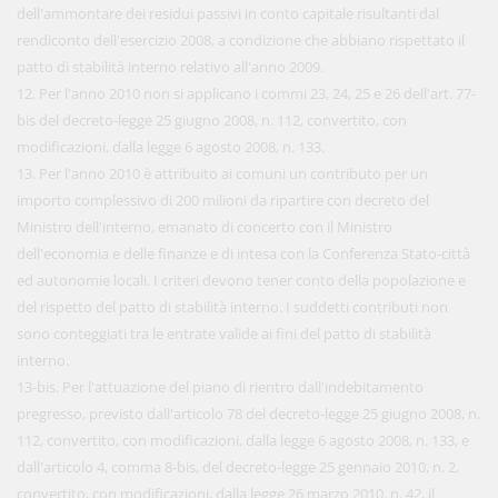
dell'ammontare dei residui passivi in conto capitale risultanti dal
rendiconto dell'esercizio 2008, a condizione che abbiano rispettato il
patto di stabilità interno relativo all'anno 2009.
12. Per l'anno 2010 non si applicano i commi 23, 24, 25 e 26 dell'art. 77-
bis del decreto-legge 25 giugno 2008, n. 112, convertito, con
modificazioni, dalla legge 6 agosto 2008, n. 133.
13. Per l'anno 2010 è attribuito ai comuni un contributo per un
importo complessivo di 200 milioni da ripartire con decreto del
Ministro dell'interno, emanato di concerto con il Ministro
dell'economia e delle finanze e di intesa con la Conferenza Stato-città
ed autonomie locali. I criteri devono tener conto della popolazione e
del rispetto del patto di stabilità interno. I suddetti contributi non
sono conteggiati tra le entrate valide ai fini del patto di stabilità
interno.
13-bis. Per l'attuazione del piano di rientro dall'indebitamento
pregresso, previsto dall'articolo 78 del decreto-legge 25 giugno 2008, n.
112, convertito, con modificazioni, dalla legge 6 agosto 2008, n. 133, e
dall'articolo 4, comma 8-bis, del decreto-legge 25 gennaio 2010, n. 2,
convertito, con modificazioni, dalla legge 26 marzo 2010, n. 42, il