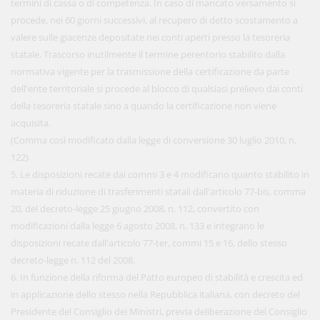
termini di cassa o di competenza. In caso di mancato versamento si
procede, nei 60 giorni successivi, al recupero di detto scostamento a
valere sulle giacenze depositate nei conti aperti presso la tesoreria
statale. Trascorso inutilmente il termine perentorio stabilito dalla
normativa vigente per la trasmissione della certificazione da parte
dell'ente territoriale si procede al blocco di qualsiasi prelievo dai conti
della tesoreria statale sino a quando la certificazione non viene
acquisita.
(Comma così modificato dalla legge di conversione 30 luglio 2010, n.
122)
5. Le disposizioni recate dai commi 3 e 4 modificano quanto stabilito in
materia di riduzione di trasferimenti statali dall'articolo 77-bis, comma
20, del decreto-legge 25 giugno 2008, n. 112, convertito con
modificazioni dalla legge 6 agosto 2008, n. 133 e integrano le
disposizioni recate dall'articolo 77-ter, commi 15 e 16, dello stesso
decreto-legge n. 112 del 2008.
6. In funzione della riforma del Patto europeo di stabilità e crescita ed
in applicazione dello stesso nella Repubblica italiana, con decreto del
Presidente del Consiglio dei Ministri, previa deliberazione del Consiglio