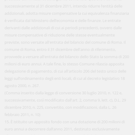
successivamente al 31 dicembre 2011, intenda ridurre l’entità delle
addizionali, adotta misure compensative la cui equivalenza finanziaria
è verificata dal Ministero dell’economia e delle finanze. Le entrate
derivanti dalle addizionali di cui ai periodi precedenti, ovvero dalle
misure compensative di riduzione delle stesse eventualmente
previste, sono versate all'entrata del bilancio del comune di Roma. Il
comune di Roma, entro il 31 dicembre dell'anno di riferimento,
provvede a versare all'entrata del bilancio dello Stato la somma di 200
milioni di euro annui. A tale fine, lo stesso Comune rilascia apposita
delegazione di pagamento, di cui all'articolo 206 del testo unico delle
leggi sull’ordinamento degli enti locali, di cui al decreto legislativo 18
agosto 2000, n. 267.
(Comma inserito dalla legge di conversione 30 luglio 2010, n. 122 e,
successivamente, così modificato dall'art. 2, comma 9, lett. c), D.L. 29
dicembre 2010, n. 225, convertito, con modificazioni, dalla L. 26
febbraio 2011, n. 10)
15. È istituito un apposito fondo con una dotazione di 200 milioni di
euro annui a decorrere dall’anno 2011, destinato esclusivamente