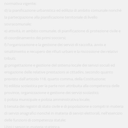
normativa vigente;
d) la pianificazione urbanistica ed edilizia di ambito comunale nonché
la partecipazione alla pianificazione territoriale di livello
sovracomunale;
e) attività, in ambito comunale, di pianificazione di protezione civile e
di coordinamento dei primi soccorsi;
f) l'organizzazione e la gestione dei servizi di raccolta, avvio e
smaltimento e recupero dei rifiuti urbani e la riscossione dei relativi
tributi;
g) progettazione e gestione del sistema locale dei servizi sociali ed
erogazione delle relative prestazioni ai cittadini, secondo quanto
previsto dall'articolo 118, quarto comma, della Costituzione;
h) edilizia scolastica per la parte non attribuita alla competenza delle
province, organizzazione e gestione dei servizi scolastici;
i) polizia municipale e polizia amministrativa locale;
l) tenuta dei registri di stato civile e di popolazione e compiti in materia
di servizi anagrafici nonché in materia di servizi elettorali, nell'esercizio
delle funzioni di competenza statale;
l-bis) i servizi in materia statistica.