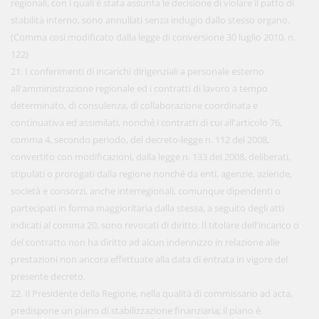
regionali, con i quali è stata assunta le decisione di violare il patto di
stabilità interno, sono annullati senza indugio dallo stesso organo.
(Comma così modificato dalla legge di conversione 30 luglio 2010, n.
122)
21. I conferimenti di incarichi dirigenziali a personale esterno
all'amministrazione regionale ed i contratti di lavoro a tempo
determinato, di consulenza, di collaborazione coordinata e
continuativa ed assimilati, nonché i contratti di cui all'articolo 76,
comma 4, secondo periodo, del decreto-legge n. 112 del 2008,
convertito con modificazioni, dalla legge n. 133 del 2008, deliberati,
stipulati o prorogati dalla regione nonché da enti, agenzie, aziende,
società e consorzi, anche interregionali, comunque dipendenti o
partecipati in forma maggioritaria dalla stessa, a seguito degli atti
indicati al comma 20, sono revocati di diritto. Il titolare dell'incarico o
del contratto non ha diritto ad alcun indennizzo in relazione alle
prestazioni non ancora effettuate alla data di entrata in vigore del
presente decreto.
22. Il Presidente della Regione, nella qualità di commissario ad acta,
predispone un piano di stabilizzazione finanziaria; il piano è