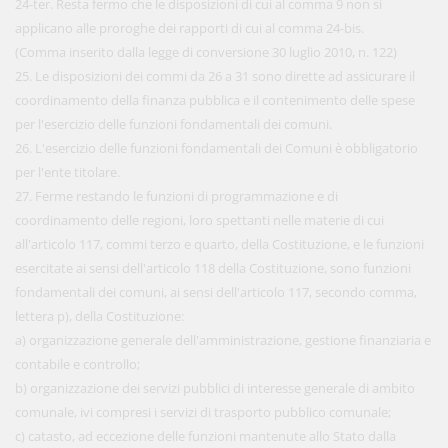
24-ter. Resta fermo che le disposizioni di cui al comma 9 non si
applicano alle proroghe dei rapporti di cui al comma 24-bis.
(Comma inserito dalla legge di conversione 30 luglio 2010, n. 122)
25. Le disposizioni dei commi da 26 a 31 sono dirette ad assicurare il
coordinamento della finanza pubblica e il contenimento delle spese
per l'esercizio delle funzioni fondamentali dei comuni.
26. L'esercizio delle funzioni fondamentali dei Comuni è obbligatorio
per l'ente titolare.
27. Ferme restando le funzioni di programmazione e di
coordinamento delle regioni, loro spettanti nelle materie di cui
all'articolo 117, commi terzo e quarto, della Costituzione, e le funzioni
esercitate ai sensi dell'articolo 118 della Costituzione, sono funzioni
fondamentali dei comuni, ai sensi dell'articolo 117, secondo comma,
lettera p), della Costituzione:
a) organizzazione generale dell'amministrazione, gestione finanziaria e
contabile e controllo;
b) organizzazione dei servizi pubblici di interesse generale di ambito
comunale, ivi compresi i servizi di trasporto pubblico comunale;
c) catasto, ad eccezione delle funzioni mantenute allo Stato dalla