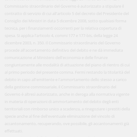
Commissario straordinario del Governo è autorizzato a stipulare il
contratto di servizio di cui all'articolo 5 del decreto del Presidente del
Consiglio dei Ministri in data 5 dicembre 2008, sotto qualsiasi forma
tecnica, per i finanziamenti occorrenti per la relativa copertura di
spesa. Si applica l'articolo 4, commi 177 e 177-bis, della legge 24
dicembre 2003, n. 350. Il Commissario straordinario del Governo
procede all'accertamento definitivo del debito e ne dà immediata
comunicazione al Ministero dell'economia e delle finanze
congiuntamente alle modalità di attuazione del piano di rientro di cui
al primo periodo del presente comma. Fermi restando la titolarità del
debito in capo all'emittente e l'ammortamento dello stesso a carico
della gestione commissariale, il Commissario straordinario del
Governo è altresì autorizzato, anche in deroga alla normativa vigente
in materia di operazioni di ammortamento del debito degli enti
territoriali con rimborso unico a scadenza, a rinegoziare i prestiti della
specie anche al fine dell'eventuale eliminazione del vincolo di
accantonamento, recuperando, ove possibile, gli accantonamenti già
effettuati.