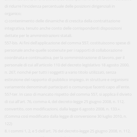
di ridurre l'incidenza percentuale delle posizioni dirigenziali in
organico;
c) contenimento delle dinamiche di crescita della contrattazione
integrativa, tenuto anche conto delle corrispondenti disposizioni
dettate per le amministrazioni statali.
557-bis. Ai fini dell’applicazione del comma 557, costituiscono spese di
personale anche quelle sostenute per i rapporti di collaborazione
coordinata e continuativa, per la somministrazione di lavoro, per il
personale di cui all'articolo 110 del decreto legislativo 18 agosto 2000,
n. 267, nonché per tutti i soggetti a vario titolo utilizzati, senza
estinzione del rapporto di pubblico impiego, in strutture e organismi
variamente denominati partecipati o comunque facenti capo all'ente.
557-ter. In caso di mancato rispetto del comma 557, si applica il divieto
di cui all'art. 76, comma 4, del decreto-legge 25 giugno 2008, n. 112,
convertito, con modificazioni, dalla legge 6 agosto 2008, n. 133.».
(Comma così modificato dalla legge di conversione 30 luglio 2010, n.
122)
8. I commi 1, 2, e 5 dell'art. 76 del decreto-legge 25 giugno 2008, n. 112,