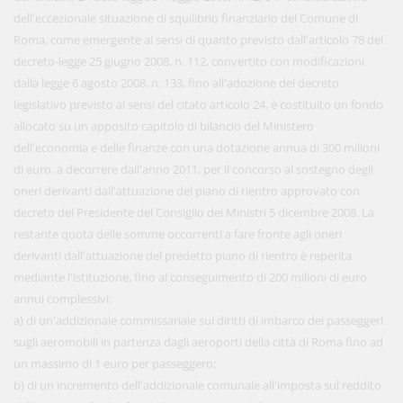
dell'eccezionale situazione di squilibrio finanziario del Comune di
Roma, come emergente ai sensi di quanto previsto dall'articolo 78 del
decreto-legge 25 giugno 2008, n. 112, convertito con modificazioni
dalla legge 6 agosto 2008, n. 133, fino all'adozione del decreto
legislativo previsto ai sensi del citato articolo 24, è costituito un fondo
allocato su un apposito capitolo di bilancio del Ministero
dell'economia e delle finanze con una dotazione annua di 300 milioni
di euro, a decorrere dall'anno 2011, per il concorso al sostegno degli
oneri derivanti dall'attuazione del piano di rientro approvato con
decreto del Presidente del Consiglio dei Ministri 5 dicembre 2008. La
restante quota delle somme occorrenti a fare fronte agli oneri
derivanti dall'attuazione del predetto piano di rientro è reperita
mediante l'istituzione, fino al conseguimento di 200 milioni di euro
annui complessivi:
a) di un'addizionale commissariale sui diritti di imbarco dei passeggeri
sugli aeromobili in partenza dagli aeroporti della città di Roma fino ad
un massimo di 1 euro per passeggero;
b) di un incremento dell'addizionale comunale all'imposta sul reddito