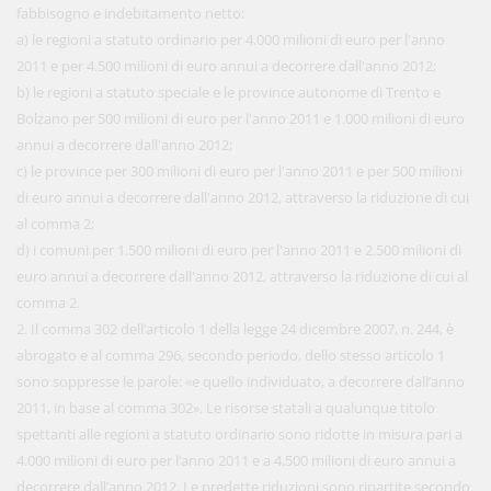
fabbisogno e indebitamento netto:
a) le regioni a statuto ordinario per 4.000 milioni di euro per l'anno
2011 e per 4.500 milioni di euro annui a decorrere dall'anno 2012;
b) le regioni a statuto speciale e le province autonome di Trento e
Bolzano per 500 milioni di euro per l'anno 2011 e 1.000 milioni di euro
annui a decorrere dall'anno 2012;
c) le province per 300 milioni di euro per l'anno 2011 e per 500 milioni
di euro annui a decorrere dall'anno 2012, attraverso la riduzione di cui
al comma 2;
d) i comuni per 1.500 milioni di euro per l'anno 2011 e 2.500 milioni di
euro annui a decorrere dall'anno 2012, attraverso la riduzione di cui al
comma 2.
2. Il comma 302 dell’articolo 1 della legge 24 dicembre 2007, n. 244, è
abrogato e al comma 296, secondo periodo, dello stesso articolo 1
sono soppresse le parole: «e quello individuato, a decorrere dall’anno
2011, in base al comma 302». Le risorse statali a qualunque titolo
spettanti alle regioni a statuto ordinario sono ridotte in misura pari a
4.000 milioni di euro per l’anno 2011 e a 4.500 milioni di euro annui a
decorrere dall’anno 2012. Le predette riduzioni sono ripartite secondo