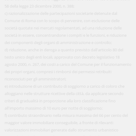
58 della legge 23 dicembre 2000, n. 388;
c) razionalizzazione delle partecipazioni societarie detenute dal
Comune di Roma con lo scopo di pervenire, con esclusione delle
società quotate nei mercati regolamentati, ad una riduzione delle
società in essere, concentrandone i compiti e le funzioni, e riduzione
dei componenti degli organi di amministrazione e controllo;
d) riduzione, anche in deroga a quanto previsto dall'articolo 80 del
testo unico degli enti locali, approvato con decreto legislativo 18
agosto 2000, n. 267, dei costi a carico del Comune per il funzionamento
dei propri organi, compresi i rimborsi dei permessi retribuiti
riconosciuti per gli amministratori;
e) introduzione di un contributo di soggiorno a carico di coloro che
alloggiano nelle strutture ricettive della città, da applicare secondo
criteri di gradualità in proporzione alla loro classificazione fino
all'importo massimo di 10 euro per notte di soggiorno;
f) contributo straordinario nella misura massima del 66 per cento del
maggior valore immobiliare conseguibile, a fronte di rilevanti
valorizzazioni immobiliari generate dallo strumento urbanistico