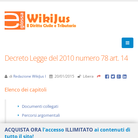
Decreto Legge del 2010 numero 78 art. 14
di
Redazione WikiJus I
20/01/2015
Libera
Elenco dei capitoli
Documenti collegati
Percorsi argomentali
ACQUISTA ORA
l'accesso
ILLIMITATO
ai contenuti di
tutto il sito!