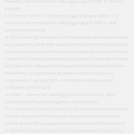
convertito, con modificazioni, dalla legge 6 agosto 2008, n. 133 sono
abrogati.
9. Il comma 7 dell'art. 76 del decreto-legge 25 giugno 2008, n. 112,
convertito, con modificazioni, dalla legge 6 agosto 2008, n. 133è
sostituito dal seguente:
«E' fatto divieto agli enti nei quali l'incidenza delle spese di personale è
pari o superiore al 40% delle spese correnti di procedere ad assunzioni
di personale a qualsiasi titolo e con qualsivoglia tipologia contrattuale;
i restanti enti possono procedere ad assunzioni di personale nel limite
del 20 per cento della spesa corrispondente alle cessazioni dell'anno
precedente». La disposizione del presente comma si applica a
decorrere dal 1° gennaio 2011, con riferimento alle cessazioni
verificatesi nell'anno 2010.
10. All'art. 1, comma 562, della legge 27 dicembre 2006, n. 296 e
successive modificazioni è soppresso il terzo periodo.
11. Le province e i comuni con più di 5.000 abitanti possono escludere
dal saldo rilevante ai fini del rispetto del patto di stabilità interno
relativo all'anno 2010 i pagamenti in conto capitale effettuati entro il
31 dicembre 2010 per un importo non superiore allo 0,78 per cento