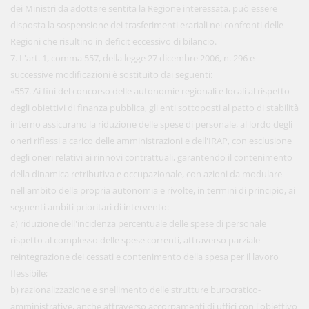
dei Ministri da adottare sentita la Regione interessata, può essere
disposta la sospensione dei trasferimenti erariali nei confronti delle
Regioni che risultino in deficit eccessivo di bilancio.
7. L'art. 1, comma 557, della legge 27 dicembre 2006, n. 296 e
successive modificazioni è sostituito dai seguenti:
«557. Ai fini del concorso delle autonomie regionali e locali al rispetto
degli obiettivi di finanza pubblica, gli enti sottoposti al patto di stabilità
interno assicurano la riduzione delle spese di personale, al lordo degli
oneri riflessi a carico delle amministrazioni e dell'IRAP, con esclusione
degli oneri relativi ai rinnovi contrattuali, garantendo il contenimento
della dinamica retributiva e occupazionale, con azioni da modulare
nell'ambito della propria autonomia e rivolte, in termini di principio, ai
seguenti ambiti prioritari di intervento:
a) riduzione dell'incidenza percentuale delle spese di personale
rispetto al complesso delle spese correnti, attraverso parziale
reintegrazione dei cessati e contenimento della spesa per il lavoro
flessibile;
b) razionalizzazione e snellimento delle strutture burocratico-
amministrative, anche attraverso accorpamenti di uffici con l'obiettivo