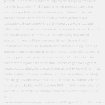
generale, in via diretta o indiretta, rispetto alla disciplina previgente
per la realizzazione di finalità pubbliche o di interesse generale, ivi
comprese quelle di riqualificazione urbana, di tutela ambientale,
edilizia e sociale. Detto contributo deve essere destinato alla
realizzazione di opere pubbliche o di interesse generale ricadenti
nell’ambito di intervento cui accede, e può essere in parte volto anche
a finanziare la spesa corrente, da destinare a progettazioni ed
esecuzioni di opere di interesse generale, nonché alle attività
urbanistiche e servizio del territorio. Sono fatti salvi, in ogni caso, gli
impegni di corresponsione di contributo straordinario già assunti dal
privato operatore in sede di accordo o di atto d’obbligo a far data
dall’entrata in vigore dello strumento urbanistico generale vigente;
(Lettera così sostituita dalla legge di conversione 30 luglio 2010, n. 122,
che ha sostituito l'originaria lettera f) con le attuali lettere f) ed f-bis))
f-bis) maggiorazione della tariffa di cui all’ articolo 62, comma 2, lettera
d), del decreto legislativo 15 dicembre 1997, n. 446, in modo tale che il
limite del 25 per cento ivi indicato possa essere elevato sino al 50 per
cento;
(Lettera inserita dalla legge di conversione 30 luglio 2010, n. 122, che ha