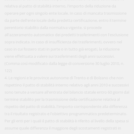
relativa al patto di stabilità interno, l'importo della riduzione da
operare per ogni singolo ente locale. In caso di mancata trasmissione
da parte dell'ente locale della predetta certificazione, entro il termine
perentorio stabilito dalla normativa vigente, si procede
all'azzeramento automatico dei predetti trasferimenti con l'esclusione
sopra indicata. In caso di insufficienza dei trasferimenti, ovvero nel
caso in cui fossero stati in parte o in tutto già erogati, la riduzione
viene effettuata a valere sui trasferimenti degli anni successivi.
(Comma così modificato dalla legge di conversione 30 luglio 2010, n.
122)
4. Le regioni e le province autonome di Trento e di Bolzano che non
rispettino il patto di stabilità interno relativo agli anni 2010 e successivi
sono tenute a versare all'entrata del bilancio statale entro 60 giorni dal
termine stabilito per la trasmissione della certificazione relativa al
rispetto del patto di stabilità, l'importo corrispondente alla differenza
tra il risultato registrato e l'obiettivo programmatico predeterminato.
Per gli enti per i quali il patto di stabilità è riferito al livello della spesa si
assume quale differenza il maggiore degli scostamenti registrati in