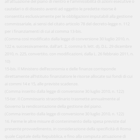
all'attuazione del piano di rientro e l'ammissibilità di azioni esecutive o
cautelari o di dissesto aventi ad oggetto le predette risorse è
consentita esclusivamente per le obbligazioni imputabili alla gestione
commissariale, ai sensi del citato articolo 78 del decreto-legge n. 112
per i finanziamenti di cui al comma 13-bis.
(Comma così modificato dalla legge di conversione 30 luglio 2010, n.
122 e, successivamente, dall'art. 2, comma 9, lett. d), D.L. 29 dicembre
2010, n. 225, convertito, con modificazioni, dalla L. 26 febbraio 2011, n.
10)
15-bis. Il Ministero dell’economia e delle finanze corrisponde
direttamente all’Istituto finanziatore le risorse allocate sui fondi di cui
ai commi 14 e 15, alle previste scadenze.
(Comma inserito dalla legge di conversione 30 luglio 2010, n. 122)
15-ter. Il Commissario straordinario trasmette annualmente al
Governo la rendicontazione della gestione del piano.
(Comma inserito dalla legge di conversione 30 luglio 2010, n. 122)
16. Ferme le altre misure di contenimento della spesa previste dal
presente provvedimento, in considerazione della specificità di Roma
quale Capitale della Repubblica, e fino alla compiuta attuazione di