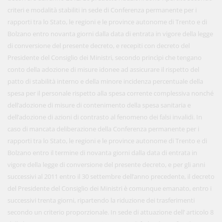
criteri e modalità stabiliti in sede di Conferenza permanente per i
rapporti tra lo Stato, le regioni e le province autonome di Trento e di
Bolzano entro novanta giorni dalla data di entrata in vigore della legge
di conversione del presente decreto, e recepiti con decreto del
Presidente del Consiglio dei Ministri, secondo princìpi che tengano
conto della adozione di misure idonee ad assicurare il rispetto del
patto di stabilità interno e della minore incidenza percentuale della
spesa per il personale rispetto alla spesa corrente complessiva nonché
dell’adozione di misure di contenimento della spesa sanitaria e
dell’adozione di azioni di contrasto al fenomeno dei falsi invalidi. In
caso di mancata deliberazione della Conferenza permanente per i
rapporti tra lo Stato, le regioni e le province autonome di Trento e di
Bolzano entro il termine di novanta giorni dalla data di entrata in
vigore della legge di conversione del presente decreto, e per gli anni
successivi al 2011 entro il 30 settembre dell’anno precedente, il decreto
del Presidente del Consiglio dei Ministri è comunque emanato, entro i
successivi trenta giorni, ripartendo la riduzione dei trasferimenti
secondo un criterio proporzionale. In sede di attuazione dell’ articolo 8