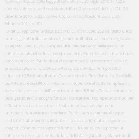
(Comma inserito dalla legge di conversione 30 luglio 2010, n. 122 e,
successivamente, così sostituito dall'art. 2, comma 9, lett. a), D.L. 29
dicembre 2010, n. 225, convertito, con modificazioni, dalla L. 26
febbraio 2011, n. 10)
13-ter. Si applicano le disposizioni di cui all'articolo 253 del testo unico
delle leggi sull’ordinamento degli enti locali, di cui al decreto legislativo
18 agosto 2000, n. 267. Le spese di funzionamento della gestione
commissariale, ivi inclusi il compenso per il Commissario straordinario,
sono a carico del fondo di cui al comma 14 del presente articolo. Le
predette spese di funzionamento, su base annua, non possono
superare i 2,5 milioni di euro. Con decreto del Presidente del Consiglio
dei Ministri, è stabilito, in misura non superiore al costo complessivo
annuo del personale dell’amministrazione di Roma Capitale incaricato
della gestione di analoghe funzioni transattive, il compenso annuo per
il Commissario straordinario. I subcommissari percepiscono
un’indennità, a valere sul predetto fondo, non superiore al 50 per
cento del trattamento spettante, in base alla normativa vigente, ai
soggetti chiamati a svolgere le funzioni di Commissario presso un
comune in dissesto ai sensi della Tabella A allegata al regolamento di