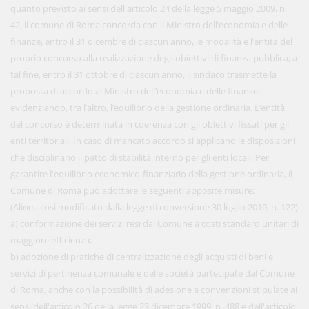
quanto previsto ai sensi dell'articolo 24 della legge 5 maggio 2009, n.
42, il comune di Roma concorda con il Ministro dell’economia e delle
finanze, entro il 31 dicembre di ciascun anno, le modalità e l’entità del
proprio concorso alla realizzazione degli obiettivi di finanza pubblica; a
tal fine, entro il 31 ottobre di ciascun anno, il sindaco trasmette la
proposta di accordo al Ministro dell’economia e delle finanze,
evidenziando, tra l’altro, l’equilibrio della gestione ordinaria. L’entità
del concorso è determinata in coerenza con gli obiettivi fissati per gli
enti territoriali. In caso di mancato accordo si applicano le disposizioni
che disciplinano il patto di stabilità interno per gli enti locali. Per
garantire l'equilibrio economico-finanziario della gestione ordinaria, il
Comune di Roma può adottare le seguenti apposite misure:
(Alinea così modificato dalla legge di conversione 30 luglio 2010, n. 122)
a) conformazione dei servizi resi dal Comune a costi standard unitari di
maggiore efficienza;
b) adozione di pratiche di centralizzazione degli acquisti di beni e
servizi di pertinenza comunale e delle società partecipate dal Comune
di Roma, anche con la possibilità di adesione a convenzioni stipulate ai
sensi dell'articolo 26 della legge 23 dicembre 1999, n. 488 e dell'articolo