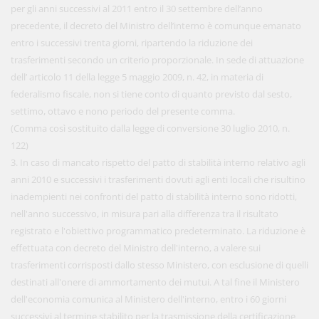
per gli anni successivi al 2011 entro il 30 settembre dell’anno
precedente, il decreto del Ministro dell’interno è comunque emanato
entro i successivi trenta giorni, ripartendo la riduzione dei
trasferimenti secondo un criterio proporzionale. In sede di attuazione
dell’ articolo 11 della legge 5 maggio 2009, n. 42, in materia di
federalismo fiscale, non si tiene conto di quanto previsto dal sesto,
settimo, ottavo e nono periodo del presente comma.
(Comma così sostituito dalla legge di conversione 30 luglio 2010, n.
122)
3. In caso di mancato rispetto del patto di stabilità interno relativo agli
anni 2010 e successivi i trasferimenti dovuti agli enti locali che risultino
inadempienti nei confronti del patto di stabilità interno sono ridotti,
nell'anno successivo, in misura pari alla differenza tra il risultato
registrato e l'obiettivo programmatico predeterminato. La riduzione è
effettuata con decreto del Ministro dell'interno, a valere sui
trasferimenti corrisposti dallo stesso Ministero, con esclusione di quelli
destinati all'onere di ammortamento dei mutui. A tal fine il Ministero
dell'economia comunica al Ministero dell'interno, entro i 60 giorni
successivi al termine stabilito per la trasmissione della certificazione