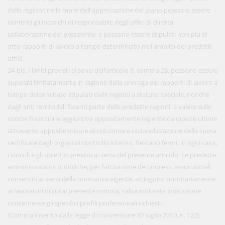
delle regioni; nelle more dell'approvazione del piano possono essere
conferiti gli incarichi di responsabile degli uffici di diretta
collaborazione del presidente, e possono essere stipulati non più di
otto rapporti di lavoro a tempo determinato nell'ambito dei predetti
uffici.
24-bis. I limiti previsti ai sensi dell’articolo 9, comma 28, possono essere
superati limitatamente in ragione della proroga dei rapporti di lavoro a
tempo determinato stipulati dalle regioni a statuto speciale, nonché
dagli enti territoriali facenti parte delle predette regioni, a valere sulle
risorse finanziarie aggiuntive appositamente reperite da queste ultime
attraverso apposite misure di riduzione e razionalizzazione della spesa
certificate dagli organi di controllo interno. Restano fermi, in ogni caso,
i vincoli e gli obiettivi previsti ai sensi del presente articolo. Le predette
amministrazioni pubbliche, per l’attuazione dei processi assunzionali
consentiti ai sensi della normativa vigente, attingono prioritariamente
ai lavoratori di cui al presente comma, salva motivata indicazione
concernente gli specifici profili professionali richiesti.
(Comma inserito dalla legge di conversione 30 luglio 2010, n. 122)