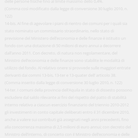
delle persone fisiche fino al limite massimo dello 0,4%.
(Comma così modificato dalla legge di conversione 30 luglio 2010, n.
122)
14-bis. Al fine di agevolare i piani di rientro dei comuni per i quali sia
stato nominato un commissario straordinario, nello stato di
previsione del Ministero dell’economia e delle finanze è istituito un
fondo con una dotazione di 50 milioni di euro annui a decorrere
dall’anno 2011. Con decreto, di natura non regolamentare, del
Ministro dell’economia e delle finanze sono stabilite le modalità di
utilizzo del fondo. Al relativo onere si provvede sulle maggiori entrate
derivanti dai commi 13-bis, 13-ter e 13-quater dell’ articolo 38.
(Comma inserito dalla legge di conversione 30 luglio 2010, n. 122)
14-ter. I comuni della provincia dell’Aquila in stato di dissesto possono
escludere dal saldo rilevante ai fini del rispetto del patto di stabilità
interno relativo a ciascun esercizio finanziario del triennio 2010-2012
gli investimenti in conto capitale deliberati entro il 31 dicembre 2010,
anche a valere sui contributi già assegnati negli anni precedenti, fino
alla concorrenza massima di 2,5 milioni di euro annui; con decreto del
Ministro dell’interno, di concerto con il Ministro dell’economia e delle