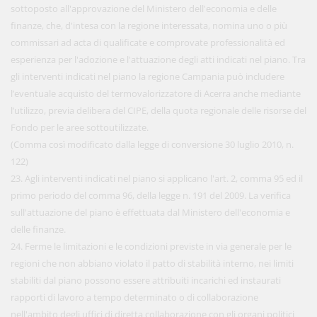
sottoposto all'approvazione del Ministero dell'economia e delle
finanze, che, d'intesa con la regione interessata, nomina uno o più
commissari ad acta di qualificate e comprovate professionalità ed
esperienza per l'adozione e l'attuazione degli atti indicati nel piano. Tra
gli interventi indicati nel piano la regione Campania può includere
l’eventuale acquisto del termovalorizzatore di Acerra anche mediante
l’utilizzo, previa delibera del CIPE, della quota regionale delle risorse del
Fondo per le aree sottoutilizzate.
(Comma così modificato dalla legge di conversione 30 luglio 2010, n.
122)
23. Agli interventi indicati nel piano si applicano l'art. 2, comma 95 ed il
primo periodo del comma 96, della legge n. 191 del 2009. La verifica
sull'attuazione del piano è effettuata dal Ministero dell'economia e
delle finanze.
24. Ferme le limitazioni e le condizioni previste in via generale per le
regioni che non abbiano violato il patto di stabilità interno, nei limiti
stabiliti dal piano possono essere attribuiti incarichi ed instaurati
rapporti di lavoro a tempo determinato o di collaborazione
nell'ambito degli uffici di diretta collaborazione con gli organi politici