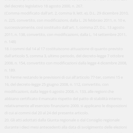
del decreto legislativo 18 agosto 2000, n. 267.
(Comma modificato dall'art. 2, comma 9, lett. e), D.L. 29 dicembre 2010,
n. 225, convertito, con modificazioni, dalla L. 26 febbraio 2011, n. 10 e,
successivamente, così sostituito dall'art. 1, comma 27, D.L. 13 agosto
2011, n. 138, convertito, con modificazioni, dalla L. 14 settembre 2011,
n. 148)
18. I commi dal 14 al 17 costituiscono attuazione di quanto previsto
dall'articolo 5, comma 3, ultimo periodo, del decreto-legge 7 ottobre
2008, n. 154, convertito con modificazioni dalla legge 4 dicembre 2008,
n. 189.
19. Ferme restando le previsioni di cui all'articolo 77-ter, commi 15 e
16, del decreto-legge 25 giugno 2008, n. 112, convertito, con
modificazioni, dalla legge 6 agosto 2008, n. 133, alle regioni che
abbiano certificato il mancato rispetto del patto di stabilità interno
relativamente all'esercizio finanziario 2009, si applicano le disposizioni
di cui ai commi dal 20 al 24 del presente articolo.
20. Gli atti adottati dalla Giunta regionale o dal Consiglio regionale
durante i dieci mesi antecedenti alla data di svolgimento delle elezioni