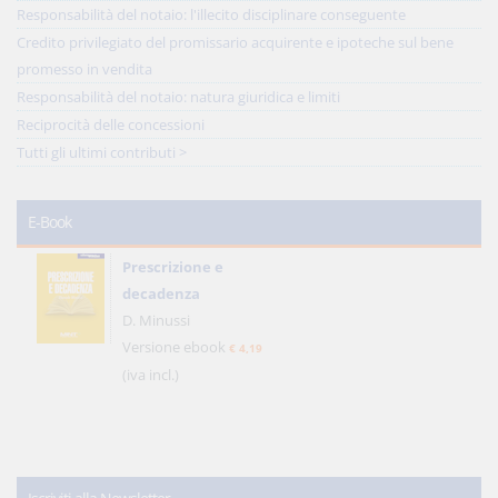
Responsabilità del notaio: l'illecito disciplinare conseguente
Credito privilegiato del promissario acquirente e ipoteche sul bene
promesso in vendita
Responsabilità del notaio: natura giuridica e limiti
Reciprocità delle concessioni
Tutti gli ultimi contributi >
E-Book
Prescrizione e
decadenza
D. Minussi
Versione ebook
€ 4,19
(iva incl.)