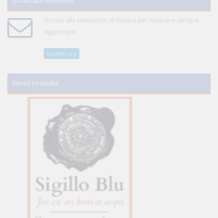
Iscriviti alla Newsletter
Iscriviti alla newsletter di WikiJus per rimanere sempre
aggiornato!
Iscriviti ora
Servizi innovativi