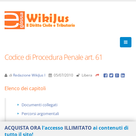
Codice di Procedura Penale art. 61
di
Redazione WikiJus I
05/07/2010
Libera
Elenco dei capitoli
Documenti collegati
Percorsi argomentali
ACQUISTA ORA
l'accesso
ILLIMITATO
ai contenuti di
tutto il sito!