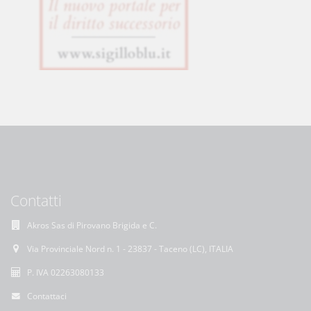
Contatti
Akros Sas di Pirovano Brigida e C.
Via Provinciale Nord n. 1 - 23837 - Taceno (LC), ITALIA
P. IVA 02263080133
Contattaci