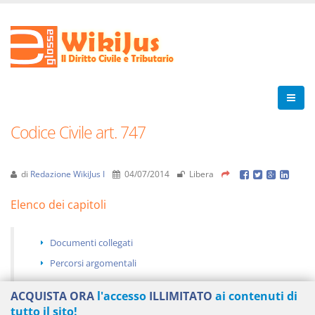
Codice Civile art. 747
di
Redazione WikiJus I
04/07/2014
Libera
Elenco dei capitoli
Documenti collegati
Percorsi argomentali
ACQUISTA ORA
l'accesso
ILLIMITATO
ai contenuti di
tutto il sito!