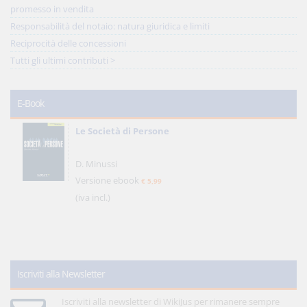
promesso in vendita
Responsabilità del notaio: natura giuridica e limiti
Reciprocità delle concessioni
Tutti gli ultimi contributi >
E-Book
Le Società di Persone
D. Minussi
Versione ebook
€ 5,99
(iva incl.)
Iscriviti alla Newsletter
Iscriviti alla newsletter di WikiJus per rimanere sempre