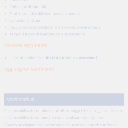
Collazione di immobili
Fonti normative del fenomeno divisionale
La riunione fittizia
Peculiarità del procedimento nella divisione ereditaria
Tempo e luogo di apertura della successione
Percorsi argomentali
LEGGI
Codice Civile
LIBRO II Delle successioni
Aggiungi un commento
Ultimi contributi
Responsabilità del notaio: i controlli sui soggetti e sull'oggetto dell'atto
Responsabilità del notaio: l'illecito disciplinare conseguente
Credito privilegiato del promissario acquirente e ipoteche sul bene