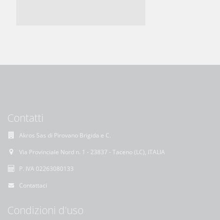
Contatti
Akros Sas di Pirovano Brigida e C.
Via Provinciale Nord n. 1 - 23837 - Taceno (LC), ITALIA
P. IVA 02263080133
Contattaci
Condizioni d'uso