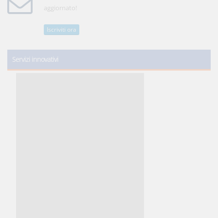
aggiornato!
Iscriviti ora
Servizi innovativi