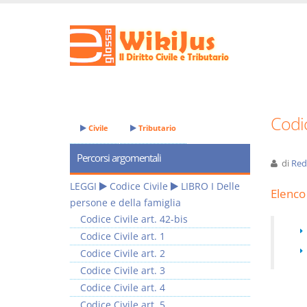
Codic
Civile
Tributario
Percorsi argomentali
di
Red
LEGGI
Codice Civile
LIBRO I Delle
Elenco 
persone e della famiglia
Codice Civile art. 42-bis
Codice Civile art. 1
Codice Civile art. 2
Codice Civile art. 3
Codice Civile art. 4
Codice Civile art. 5