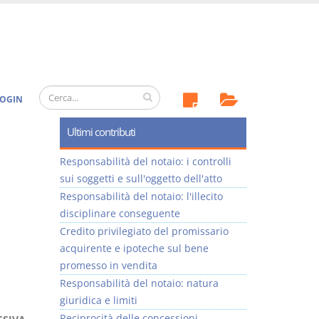
OGIN
Ultimi contributi
Responsabilità del notaio: i controlli
sui soggetti e sull'oggetto dell'atto
Responsabilità del notaio: l'illecito
disciplinare conseguente
Credito privilegiato del promissario
acquirente e ipoteche sul bene
promesso in vendita
Responsabilità del notaio: natura
giuridica e limiti
Reciprocità delle concessioni