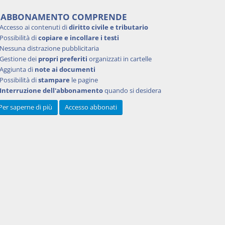
'ABBONAMENTO COMPRENDE
Accesso ai contenuti di
diritto civile e tributario
Possibilità di
copiare e incollare i testi
Nessuna distrazione pubblicitaria
Gestione dei
propri preferiti
organizzati in cartelle
Aggiunta di
note ai documenti
Possibilità di
stampare
le pagine
Interruzione dell'abbonamento
quando si desidera
Per saperne di più
Accesso abbonati
Powered by