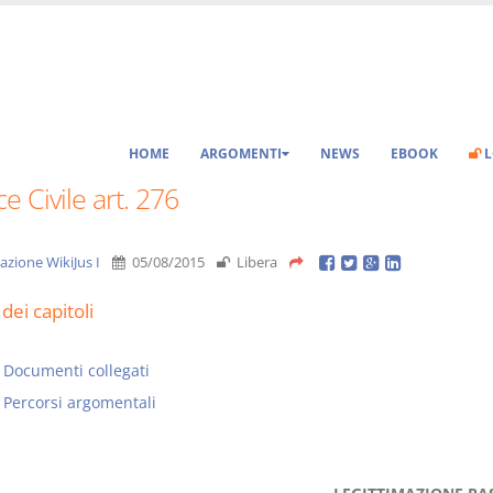
HOME
ARGOMENTI
NEWS
EBOOK
L
e Civile art. 276
azione WikiJus I
05/08/2015
Libera
dei capitoli
Documenti collegati
Percorsi argomentali