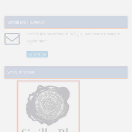
Iscriviti alla Newsletter
Iscriviti alla newsletter di WikiJus per rimanere sempre
aggiornato!
Iscriviti ora
Servizi innovativi