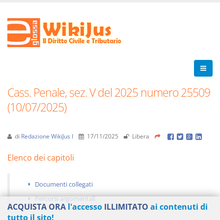
Cass. Penale, sez. V del 2025 numero 25509
(10/07/2025)
di
Redazione WikiJus I
17/11/2025
Libera
Elenco dei capitoli
Documenti collegati
Percorsi argomentali
ACQUISTA ORA
l'accesso
ILLIMITATO
ai contenuti di
tutto il sito!