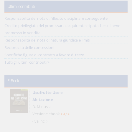
Ultimi contributi
Responsabilità del notaio: l'illecito disciplinare conseguente
Credito privilegiato del promissario acquirente e ipoteche sul bene
promesso in vendita
Responsabilità del notaio: natura giuridica e limiti
Reciprocità delle concessioni
Specifiche figure di contratto a favore di terzo
Tutti gli ultimi contributi >
E-Book
Usufrutto Uso e
Abitazione
D. Minussi
Versione ebook
€ 4,19
(iva incl.)