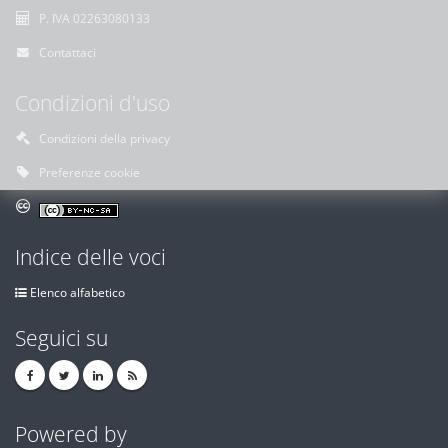
P. IVA 02263080133
Contattaci
Condizioni d'uso
Condizioni della privacy
Preferenze cookie
Indice delle voci
Elenco alfabetico
Seguici su
Powered by