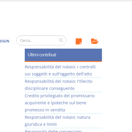
OGIN
Ultimi contributi
Responsabilità del notaio: i controlli
sui soggetti e sull'oggetto dell'atto
Responsabilità del notaio: l'illecito
disciplinare conseguente
Credito privilegiato del promissario
acquirente e ipoteche sul bene
promesso in vendita
Responsabilità del notaio: natura
giuridica e limiti
Reciprocità delle concessioni