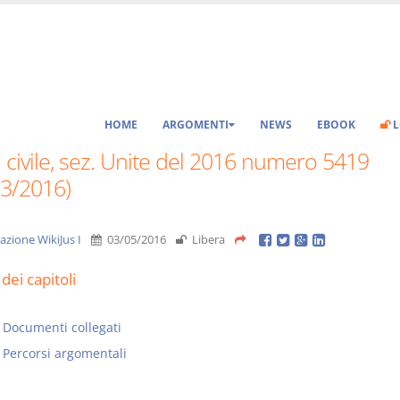
HOME
ARGOMENTI
NEWS
EBOOK
L
 civile, sez. Unite del 2016 numero 5419
03/2016)
azione WikiJus I
03/05/2016
Libera
dei capitoli
Documenti collegati
Percorsi argomentali