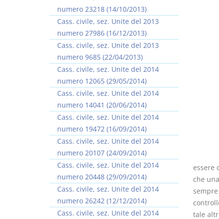
numero 23218 (14/10/2013)
Cass. civile, sez. Unite del 2013
numero 27986 (16/12/2013)
Cass. civile, sez. Unite del 2013
numero 9685 (22/04/2013)
Prescrizione e
Rapporto e
Cass. civile, sez. Unite del 2014
decadenza
relazione giuridica
numero 12065 (29/05/2014)
D. Minussi
D. Minussi
Cass. civile, sez. Unite del 2014
Versione ebook
Versione ebook
€ 4,19
€ 5,99
numero 14041 (20/06/2014)
(iva incl.)
(iva incl.)
Cass. civile, sez. Unite del 2014
numero 19472 (16/09/2014)
Cass. civile, sez. Unite del 2014
numero 20107 (24/09/2014)
Cass. civile, sez. Unite del 2014
essere 
numero 20448 (29/09/2014)
che una 
Cass. civile, sez. Unite del 2014
sempre i
numero 26242 (12/12/2014)
controll
Cass. civile, sez. Unite del 2014
tale al