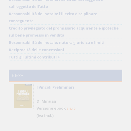
sull'oggetto dell'atto
Responsabilità del notaio: l'illecito disciplinare
conseguente
Credito privilegiato del promissario acquirente e ipoteche
sul bene promesso in vendita
Responsabilità del notaio: natura giuridica e limiti
Reciprocità delle concessioni
Tutti gli ultimi contributi >
E-Book
I Vincoli Preliminari
D. Minussi
Versione ebook
€ 4,19
(iva incl.)