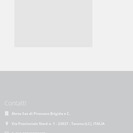
Contatti
Akros Sas di Pirovano Brigida e C.
Via Provinciale Nord n. 1 - 23837 - Taceno (LC), ITALIA