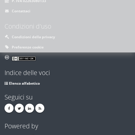
P. IVA 02263080133
Contattaci
Condizioni d'uso
Condizioni della privacy
Preferenze cookie
Indice delle voci
Elenco alfabetico
Seguici su
Powered by