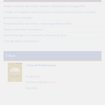
Responsabilità del notaio: l'illecito disciplinare conseguente
Credito privilegiato del promissario acquirente e ipoteche sul bene
promesso in vendita
Responsabilità del notaio: natura giuridica e limiti
Reciprocità delle concessioni
Specifiche figure di contratto a favore di terzo
Tutti gli ultimi contributi >
E-Book
I Vincoli Preliminari
D. Minussi
Versione ebook
€ 4,19
(iva incl.)