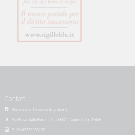
Contatti
Akros Sas di Pirovano Brigida e C.
Via Provinciale Nord n. 1 - 23837 - Taceno (LC), ITALIA
P. IVA 02263080133