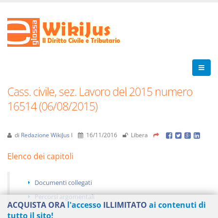
Cass. civile, sez. Lavoro del 2015 numero
16514 (06/08/2015)
di
Redazione WikiJus I
16/11/2016
Libera
Elenco dei capitoli
Documenti collegati
Percorsi argomentali
ACQUISTA ORA
l'accesso
ILLIMITATO
ai contenuti di
tutto il sito!