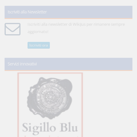
Iscriviti alla Newsletter
Iscriviti alla newsletter di WikiJus per rimanere sempre
aggiornato!
Iscriviti ora
Servizi innovativi