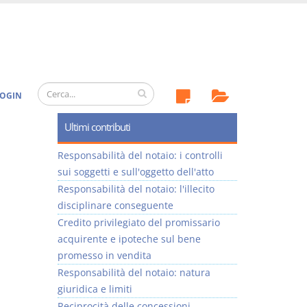
OGIN
Ultimi contributi
Responsabilità del notaio: i controlli
sui soggetti e sull'oggetto dell'atto
Responsabilità del notaio: l'illecito
disciplinare conseguente
Credito privilegiato del promissario
acquirente e ipoteche sul bene
promesso in vendita
Responsabilità del notaio: natura
giuridica e limiti
Reciprocità delle concessioni