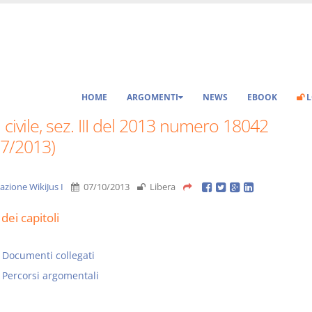
HOME
ARGOMENTI
NEWS
EBOOK
L
 civile, sez. III del 2013 numero 18042
07/2013)
azione WikiJus I
07/10/2013
Libera
dei capitoli
Documenti collegati
Percorsi argomentali