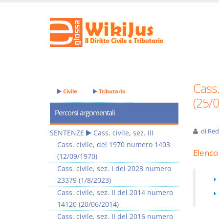
Cass.
Civile
Tributario
(25/
Percorsi argomentali
di
Red
SENTENZE
Cass. civile, sez. III
Cass. civile, del 1970 numero 1403
Elenco 
(12/09/1970)
Cass. civile, sez. I del 2023 numero
23379 (1/8/2023)
Cass. civile, sez. II del 2014 numero
14120 (20/06/2014)
Cass. civile, sez. II del 2016 numero