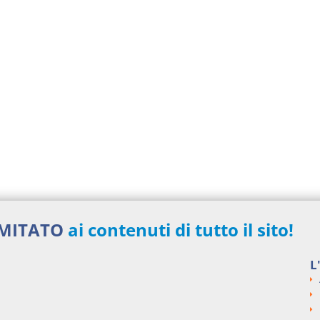
IMITATO
ai contenuti di tutto il sito!
L