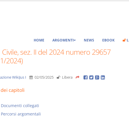
HOME
ARGOMENTI
NEWS
EBOOK
L
 Civile, sez. II del 2024 numero 29657
11/2024)
azione WikiJus I
02/05/2025
Libera
dei capitoli
Documenti collegati
Percorsi argomentali