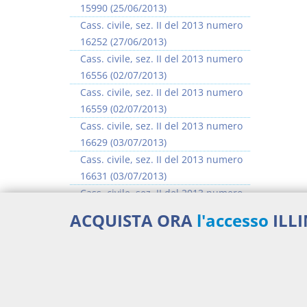
15990 (25/06/2013)
Cass. civile, sez. II del 2013 numero
16252 (27/06/2013)
Cass. civile, sez. II del 2013 numero
16556 (02/07/2013)
Cass. civile, sez. II del 2013 numero
16559 (02/07/2013)
Cass. civile, sez. II del 2013 numero
16629 (03/07/2013)
Cass. civile, sez. II del 2013 numero
16631 (03/07/2013)
Cass. civile, sez. II del 2013 numero
16635 (03/07/2013)
ACQUISTA ORA
l'accesso
ILL
Cass. civile, sez. II del 2013 numero
16637 (03/07/2013)
>> Vai all'argomento completo