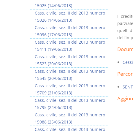
15025 (14/06/2013)
Cass. civile, sez. II del 2013 numero
Il cred
15026 (14/06/2013)
parziale
Cass. civile, sez. II del 2013 numero
quelli d
15096 (17/06/2013)
dell'imp
I Vincoli Preliminari
Cass. civile, sez. II del 2013 numero
Docume
15411 (19/06/2013)
D. Minussi
Cass. civile, sez. II del 2013 numero
Versione ebook
€ 4,19
Cessi
15523 (20/06/2013)
(iva incl.)
Cass. civile, sez. II del 2013 numero
Percor
15545 (20/06/2013)
Cass. civile, sez. II del 2013 numero
SENT
15709 (21/06/2013)
Aggiu
Cass. civile, sez. II del 2013 numero
15795 (24/06/2013)
Cass. civile, sez. II del 2013 numero
15988 (25/06/2013)
Cass. civile, sez. II del 2013 numero