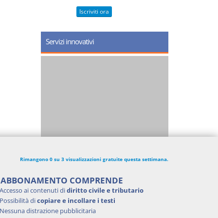
Iscriviti ora
Servizi innovativi
Rimangono 0 su 3 visualizzazioni gratuite questa settimana.
'ABBONAMENTO COMPRENDE
Accesso ai contenuti di
diritto civile e tributario
Possibilità di
copiare e incollare i testi
Nessuna distrazione pubblicitaria