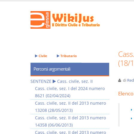
Cass.
Civile
Tributario
(18/
Percorsi argomentali
di
Red
SENTENZE
Cass. civile, sez. II
Cass. civile, sez. I del 2024 numero
Elenco 
8621 (02/04/2024)
Cass. civile, sez. II del 2013 numero
13208 (28/05/2013)
Cass. civile, sez. II del 2013 numero
14358 (06/06/2013)
Cass. civile, sez. II del 2013 numero