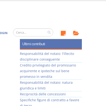
OGIN
Ultimi contributi
Responsabilità del notaio: l'illecito
disciplinare conseguente
Credito privilegiato del promissario
acquirente e ipoteche sul bene
promesso in vendita
Responsabilità del notaio: natura
giuridica e limiti
Reciprocità delle concessioni
Specifiche figure di contratto a favore
di terzo