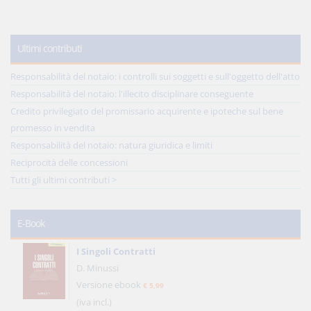
Ultimi contributi
Responsabilità del notaio: i controlli sui soggetti e sull'oggetto dell'atto
Responsabilità del notaio: l'illecito disciplinare conseguente
Credito privilegiato del promissario acquirente e ipoteche sul bene
promesso in vendita
Responsabilità del notaio: natura giuridica e limiti
Reciprocità delle concessioni
Tutti gli ultimi contributi >
E-Book
I Singoli Contratti
D. Minussi
Versione ebook
€ 5,99
(iva incl.)