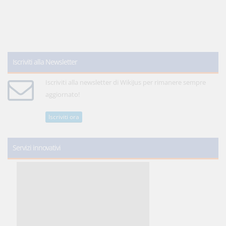
Iscriviti alla Newsletter
Iscriviti alla newsletter di WikiJus per rimanere sempre
aggiornato!
Iscriviti ora
Servizi innovativi