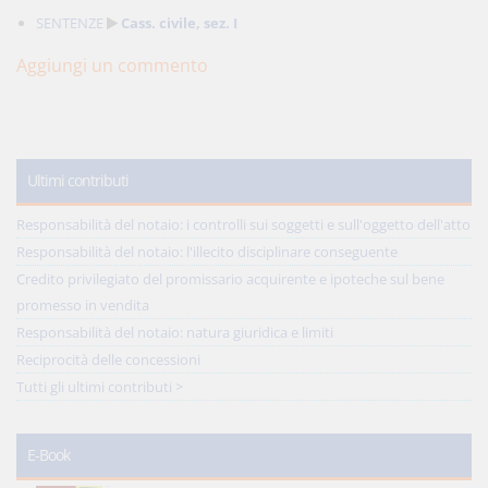
SENTENZE
Cass. civile, sez. I
Aggiungi un commento
Ultimi contributi
Responsabilità del notaio: i controlli sui soggetti e sull'oggetto dell'atto
Responsabilità del notaio: l'illecito disciplinare conseguente
Credito privilegiato del promissario acquirente e ipoteche sul bene
promesso in vendita
Responsabilità del notaio: natura giuridica e limiti
Reciprocità delle concessioni
Tutti gli ultimi contributi >
E-Book