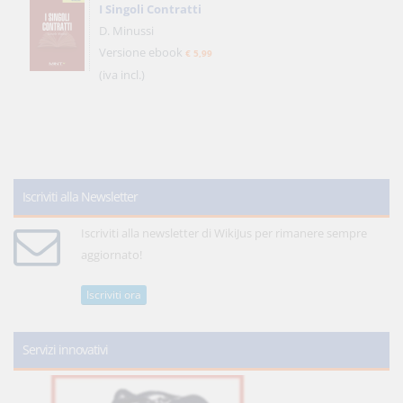
I Singoli Contratti
D. Minussi
Versione ebook
€ 5,99
(iva incl.)
Iscriviti alla Newsletter
Iscriviti alla newsletter di WikiJus per rimanere sempre
aggiornato!
Iscriviti ora
Servizi innovativi