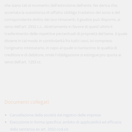
che siano tali al momento dell'estinzione dell'ente. Ne deriva che,
accertata la sussistenza di siffatto obbligo traslativo del socio e del
corrispondente diritto dei soci rimanenti, il giudice può disporre, ai
sensi dell'art. 2932 c.c., direttamente in favore di quest'ultimi il
trasferimento delle rispettive percentuali di proprietà del bene, il quale
diviene in tal modo in contitolarità fra tutti i soci, ivi compreso
l'originario intestatario, in capo al quale si riuniscono le qualità di
creditore e di debitore, onde l'obbligazione si estingue pro quota ai
sensi dell'art. 1253 cc.
Documenti collegati
Cancellazione della società dal registro delle imprese
Esecuzione in forma specifica: ambito di applicabilità ed efficacia
della sentenza ex art. 2932 cod.civ