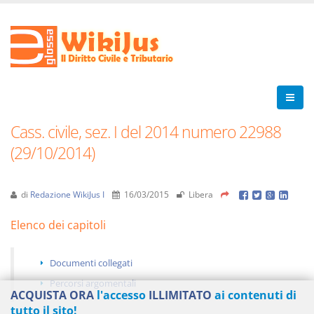
Cass. civile, sez. I del 2014 numero 22988
(29/10/2014)
di
Redazione WikiJus I
16/03/2015
Libera
Elenco dei capitoli
Documenti collegati
Percorsi argomentali
ACQUISTA ORA
l'accesso
ILLIMITATO
ai contenuti di
tutto il sito!