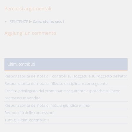
Percorsi argomentali
SENTENZE
Cass. civile, sez. I
Aggiungi un commento
Ultimi contributi
Responsabilità del notaio: i controlli sui soggetti e sull'oggetto dell'atto
Responsabilità del notaio: l'illecito disciplinare conseguente
Credito privilegiato del promissario acquirente e ipoteche sul bene
promesso in vendita
Responsabilità del notaio: natura giuridica e limiti
Reciprocità delle concessioni
Tutti gli ultimi contributi >