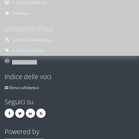
P. IVA 02263080133
Contattaci
Condizioni d'uso
Condizioni della privacy
Preferenze cookie
Indice delle voci
Elenco alfabetico
Seguici su
Powered by