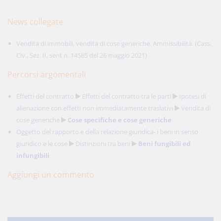
News collegate
Vendita di immobili, vendita di cose generiche. Ammissibilità. (Cass.
Civ., Sez. II, sent n. 14585 del 26 maggio 2021)
Percorsi argomentali
Effetti del contratto
Effetti del contratto tra le parti
Ipotesi di
alienazione con effetti non immediatamente traslativi
Vendita di
cose generiche
Cose specifiche e cose generiche
Oggetto del rapporto e della relazione giuridica- i beni in senso
giuridico e le cose
Distinzioni tra beni
Beni fungibili ed
infungibili
Aggiungi un commento