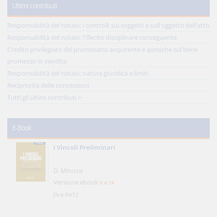
Ultimi contributi
Responsabilità del notaio: i controlli sui soggetti e sull'oggetto dell'atto
Responsabilità del notaio: l'illecito disciplinare conseguente
Credito privilegiato del promissario acquirente e ipoteche sul bene
promesso in vendita
Responsabilità del notaio: natura giuridica e limiti
Reciprocità delle concessioni
Tutti gli ultimi contributi >
E-Book
I Vincoli Preliminari
D. Minussi
Versione ebook
€ 4,19
(iva incl.)