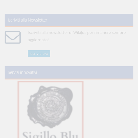
Iscriviti alla Newsletter
Iscriviti alla newsletter di WikiJus per rimanere sempre
aggiornato!
Iscriviti ora
Servizi innovativi