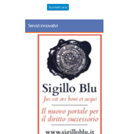
Iscriviti ora
Servizi innovativi