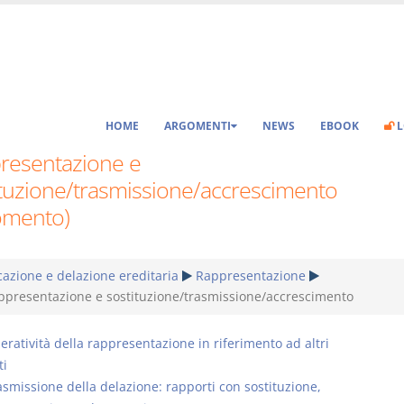
HOME
ARGOMENTI
NEWS
EBOOK
L
resentazione e
ituzione/trasmissione/accrescimento
omento)
azione e delazione ereditaria
Rappresentazione
ppresentazione e sostituzione/trasmissione/accrescimento
eratività della rappresentazione in riferimento ad altri
ti
asmissione della delazione: rapporti con sostituzione,