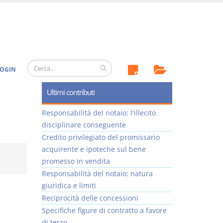
OGIN
Ultimi contributi
Responsabilità del notaio: l'illecito
disciplinare conseguente
Credito privilegiato del promissario
acquirente e ipoteche sul bene
promesso in vendita
Responsabilità del notaio: natura
giuridica e limiti
Reciprocità delle concessioni
Specifiche figure di contratto a favore
di terzo