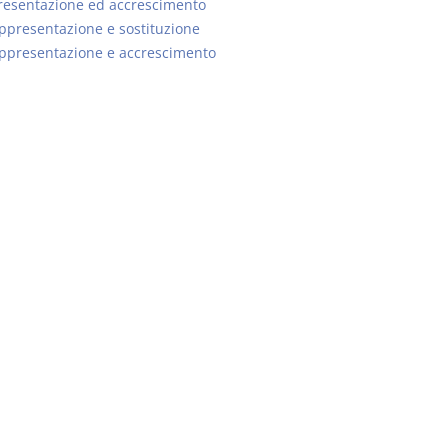
resentazione ed accrescimento
ppresentazione e sostituzione
ppresentazione e accrescimento
Il Condominio
Le Società d
Persone
La riforma di cui alla legge
220/2012
D. Minussi
S. D'Andrea – D.
Versione eb
Minussi
(iva incl.)
Versione ebook
€ 6,99
(iva incl.)