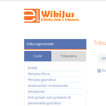
Tribu
Indice argomentale
Civile
Tributario
SE
Entità
Tr
Persona fisica
Persona giuridica
Associazioni riconosciute
Fondazioni
Enti privati non provvisti di
personalità giuridica