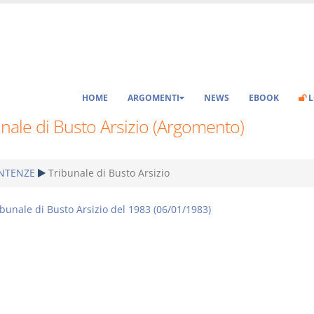
HOME
ARGOMENTI
NEWS
EBOOK
L
nale di Busto Arsizio (Argomento)
NTENZE
Tribunale di Busto Arsizio
ibunale di Busto Arsizio del 1983 (06/01/1983)