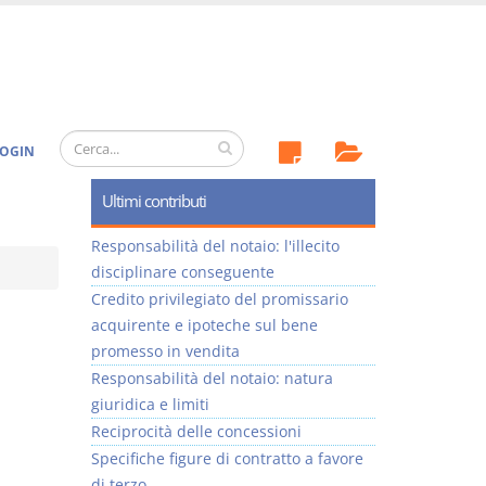
OGIN
Ultimi contributi
Responsabilità del notaio: l'illecito
disciplinare conseguente
Credito privilegiato del promissario
acquirente e ipoteche sul bene
promesso in vendita
Responsabilità del notaio: natura
giuridica e limiti
Reciprocità delle concessioni
Specifiche figure di contratto a favore
di terzo