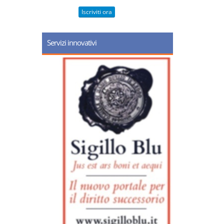
Iscriviti ora
Servizi innovativi