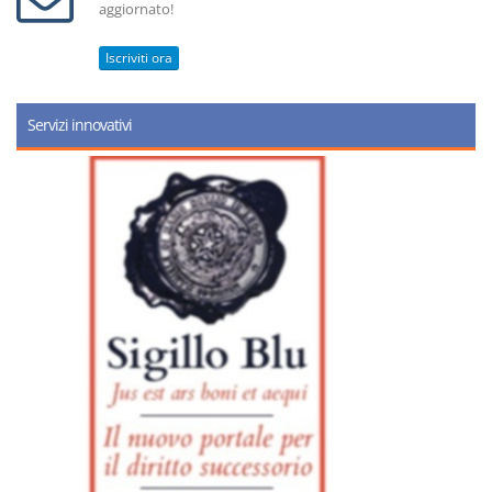
aggiornato!
Iscriviti ora
Servizi innovativi