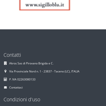
Contatti
Akros Sas di Pirovano Brigida e C.
Via Provinciale Nord n. 1 - 23837 - Taceno (LC), ITALIA
P. IVA 02263080133
Contattaci
Condizioni d'uso