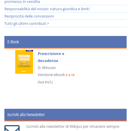
promesso in vendita
Responsabilità del notaio: natura giuridica e limiti
Reciprocità delle concessioni
Tutti gli ultimi contributi >
E-Book
Prescrizione e
decadenza
D. Minussi
Versione ebook
€ 4,19
(iva incl.)
Iscriviti alla Newsletter
Iscriviti alla newsletter di WikiJus per rimanere sempre